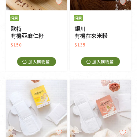
純素
純素
歐特
銀川
有機亞麻仁籽
有機在來米粉
$150
$135
加入購物籃
加入購物籃