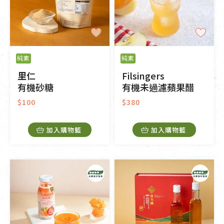
純素
純素
里仁
Filsingers
有機砂糖
有機未過濾蘋果醋
$100
$380
加入購物籃
加入購物籃