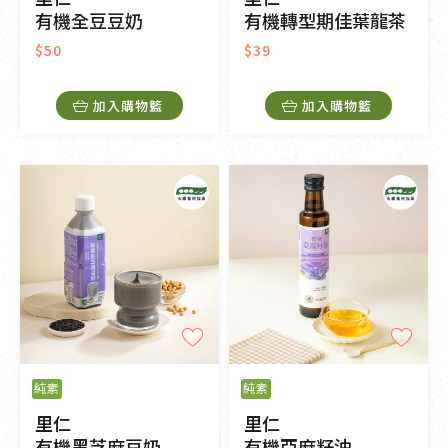
有機全豆豆奶
有機轉型期佳葉龍茶
$50
$39
加入購物籃
加入購物籃
純素
純素
里仁
里仁
有機黑芝麻豆奶
有機亞麻籽油