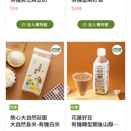
$50
$300
加入購物籃
加入購物籃
純素
純素
慈心大自然莊園
花蓮好豆
大自然島米-有機白米
有機轉型期後山醇豆奶茶