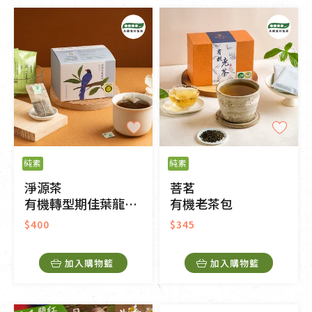
純素
純素
淨源茶
菩茗
有機轉型期佳葉龍平面茶包
有機老茶包
$400
$345
加入購物籃
加入購物籃