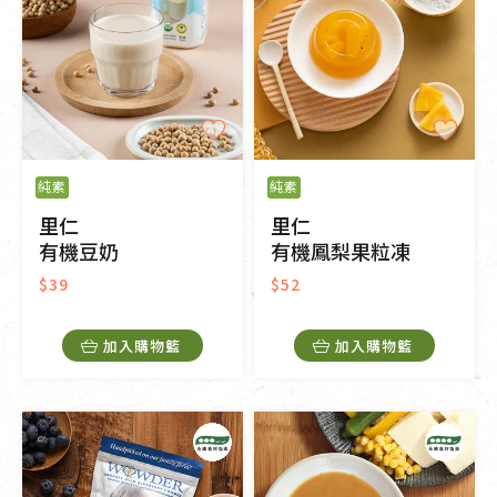
純素
純素
里仁
里仁
有機豆奶
有機鳳梨果粒凍
$39
$52
加入購物籃
加入購物籃