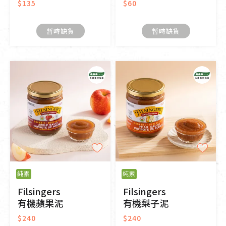
$135
$60
暫時缺貨
暫時缺貨
純素
純素
Filsingers
Filsingers
有機蘋果泥
有機梨子泥
$240
$240