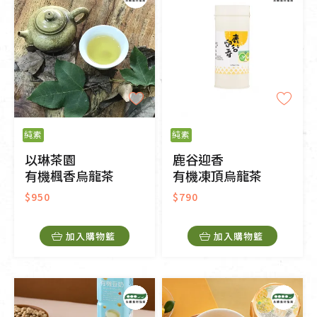
純素
純素
以琳茶園
鹿谷迎香
有機楓香烏龍茶
有機凍頂烏龍茶
$950
$790
加入購物籃
加入購物籃