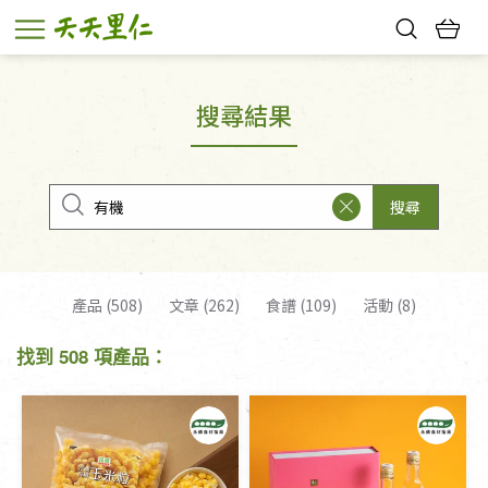
熱門搜尋：
親子活動
幸福節中獎名單
搜尋結果
搜尋
產品 (508)
文章 (262)
食譜 (109)
活動 (8)
找到 508 項產品：