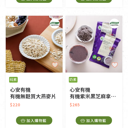
純素
奶素
心安有機
心安有機
有機無麩質大燕麥片
有機紫米黑芝麻拿鐵-無加糖
$220
$265
加入購物籃
加入購物籃