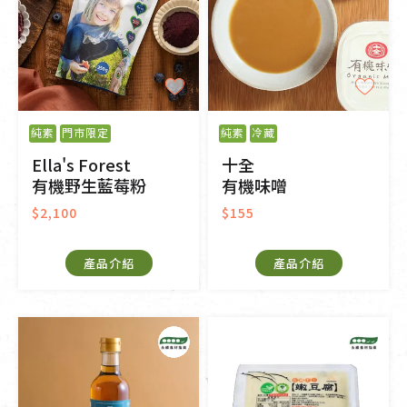
純素
門市限定
純素
冷藏
Ella's Forest
十全
有機野生藍莓粉
有機味噌
$2,100
$155
產品介紹
產品介紹