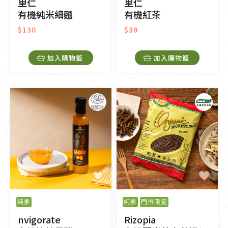
里仁
里仁
有機純米細麵
有機紅茶
$130
$39
加入購物籃
加入購物籃
純素
純素
門市限定
nvigorate
Rizopia