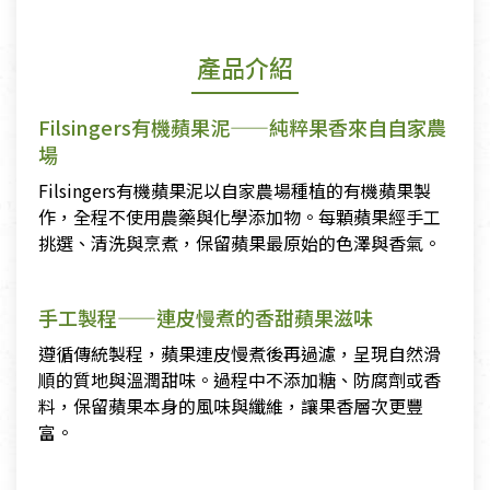
產品介紹
Filsingers有機蘋果泥——純粹果香來自自家農
場
Filsingers有機蘋果泥以自家農場種植的有機蘋果製
作，全程不使用農藥與化學添加物。每顆蘋果經手工
挑選、清洗與烹煮，保留蘋果最原始的色澤與香氣。
手工製程——連皮慢煮的香甜蘋果滋味
遵循傳統製程，蘋果連皮慢煮後再過濾，呈現自然滑
順的質地與溫潤甜味。過程中不添加糖、防腐劑或香
料，保留蘋果本身的風味與纖維，讓果香層次更豐
富。