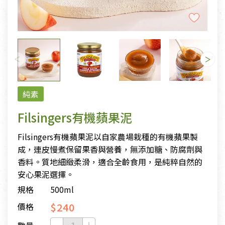
純素
Filsingers有機蘋果泥
Filsingers有機蘋果泥以自家農場栽種的有機蘋果製
成，連皮慢煮保留果香與營養，無添加糖、防腐劑與
香料。質地細緻柔滑，適合全齡食用，是純粹自然的
安心果泥選擇。
規格
500ml
$240
價格