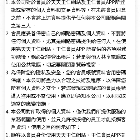
本公司對於會員於天天里仁網站及里仁會員APP所登
錄或留存的個人資料和交易資料等，在未經會員同意
之前，不會將上述資料提供予任何與本公司服務無關
之第三人。
會員應妥善保密自己的網路密碼及個人資料，不要將
任何個人資料，尤其是網路密碼提供給任何人。在使
用完天天里仁網站、里仁會員APP 所提供的各項服務
功能後，務必記得登出帳戶；若是與他人共享電腦或
使用公共電腦，切記要關閉瀏覽器視窗。
為保障您的隱私及安全，您的會員帳號資料會用密碼
保護。本公司將盡力以合理之技術及程序，以保障您
所有個人資料之安全。若您發現或懷疑您的會員帳號
遭人盜用或不當使用，應立即通知本公司，以利採取
適當的應變措施。
本公司對所取得的個人資料，僅供我們所提供服務的
業務範圍內使用，並只允許被授權的員工才能接觸客
戶資訊。使用之目的例示如下：
顧客以會員身份使用天天里仁網站、里仁會員APP提