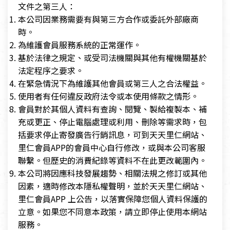
文件之第三人：
本公司因業務需要有與第三方合作或委託外部廠商
時。
為維護會員服務系統的正常運作。
基於法律之規定、或受司法機關與其他有權機關基於
法定程序之要求。
在緊急情況下為維護其他會員或第三人之合法權益。
使用者有任何違反政府法令或本使用條款之情形。
會員對於其個人資料有查詢、閱覽、製給複製本、補
充或更正、停止電腦處理或利用、刪除等需求時，包
括要求停止寄發廣告行銷訊息，可到天天里仁網站、
里仁會員APP的會員中心自行修改，或與本公司客服
聯繫。但歷史的消費紀錄等資料不在此更改範圍內。
本公司將因應科技發展趨勢、相關法規之修訂或其他
因素，適時修改本隱私權聲明，並於天天里仁網站、
里仁會員APP 上公告，以落實保障您個人資料保護的
立意。如果您不同意本政策，請立即停止使用本網站
服務。