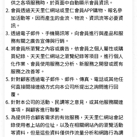
供之各項服務時，於頁面中自動顯示會員資訊。
會員透過天天里仁網站或里仁會員APP購物、報名參
加活動等，因而產生的金流、物流、資訊流等必要資
訊。
透過電子郵件、手機簡訊等，向會員進行與產品和服
務有關之廣告宣傳與行銷。
將會員所瀏覽之內容或廣告，依會員之個人屬性或購
買紀錄、天天里仁網站之瀏覽紀錄等項目，進行個人
化作業、會員使用服務之分析、新服務之開發或既有
服務之改善等。
針對顧客透過電子郵件、郵件、傳真、電話或其他任
何直接間接連絡方式向本公司所提出之詢問進行回
覆。
針對本公司的活動、民調等之意見，或其他服務關連
事項，與顧客進行聯繫。
為提供符合顧客需求的有效服務，天天里仁網站會記
錄使用者上站的位址，以及在相關網站內的瀏覽活動
等資料，但是這些資料僅供作流量分析和網路行為調