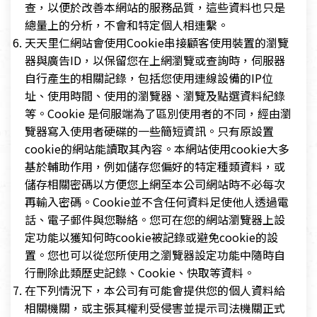
查，以便於改善本網站的服務品質，這些資料也只是
總量上的分析，不會和特定個人相連繫。
天天里仁網站會使用Cookie串接顧客使用裝置的瀏覽
器與廣告ID，以保留您在上網瀏覽或查詢時，伺服器
自行產生的相關記錄，包括您使用連線設備的IP位
址、使用時間、使用的瀏覽器、瀏覽及點選資料紀錄
等。Cookie 是伺服端為了區別使用者的不同，經由瀏
覽器寫入使用者硬碟的一些簡短資訊。只有原設置
cookie的網站能讀取其內容。本網站使用cookie大多
基於輔助作用，例如儲存您偏好的特定種類資料，或
儲存相關密碼以方便您上網至本公司網站時不必每次
再輸入密碼。Cookie並不含任何資料足使他人透過電
話、電子郵件與您聯絡。您可在您的網站瀏覽器上設
定功能以獲知何時cookie被記錄或避免cookie的設
置。您也可以從您所使用之瀏覽器設定功能中隨時自
行刪除此類歷史記錄、Cookie、快取等資料。
在下列情況下，本公司有可能會提供您的個人資料給
相關機關，或主張其權利受侵害並提示司法機關正式