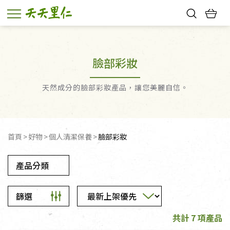
熱門搜尋：
親子活動
幸福節中獎名單
臉部彩妝
天然成分的臉部彩妝產品，讓您美麗自信。
首頁
好物
個人清潔保養
臉部彩妝
產品分類
篩選
共計 7 項產品