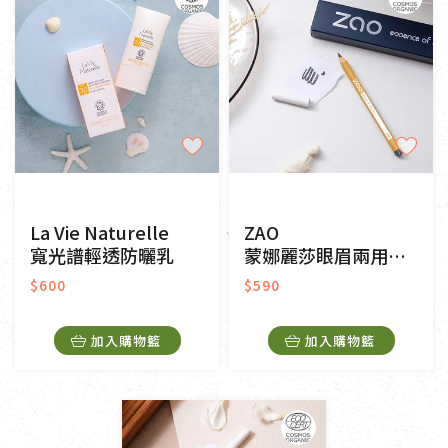
La Vie Naturelle
ZAO
寬光譜輕透防曬乳
蒙娜麗莎眼眉兩用筆#557灰黑
$600
$590
加入購物籃
加入購物籃