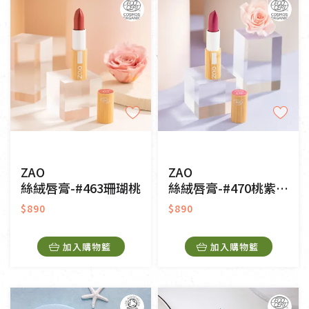
ZAO
ZAO
絲絨唇膏-#463珊瑚桃
絲絨唇膏-#470桃紫美人
$890
$890
加入購物籃
加入購物籃