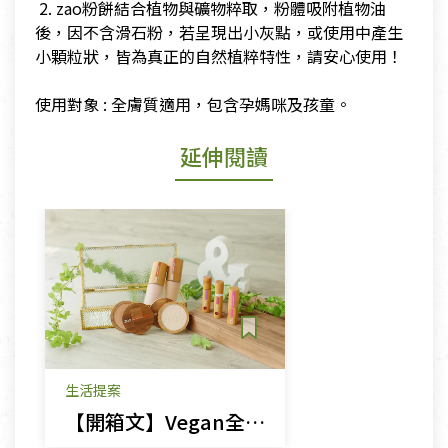
​ 2. zao粉餅結合植物與礦物粹取，粉體吸附植物油
後，因不含滑石粉，若呈現出小灰點，或使用中產生
小顆粒狀，皆為真正的自然植粹特性，請安心使用！
​使用對象 : 全膚質適用，包含孕媽咪及孩童。
延伸閱讀
生活提案
【開箱文】Vegan全素化妝品首選，美麗也可以很善良