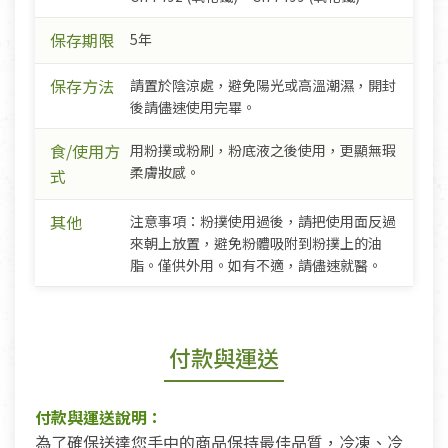
保存期限
5年
保存方法
請置於陰涼處，避免陽光或高溫潮濕，開封
後請儘速使用完畢。
食/使用方
用粉撲或粉刷，粉底液之後使用，更顯無瑕
柔膚妝感。
式
其他
注意事項：粉撲使用過後，請把使用面反過
來朝上放置，避免粉體吸附到粉撲上的油
脂。僅供外用。如有不適，請儘速就醫。
付款與運送
付款與運送說明：
為了確保送達您手中的商品保持最佳品質，冷凍、冷