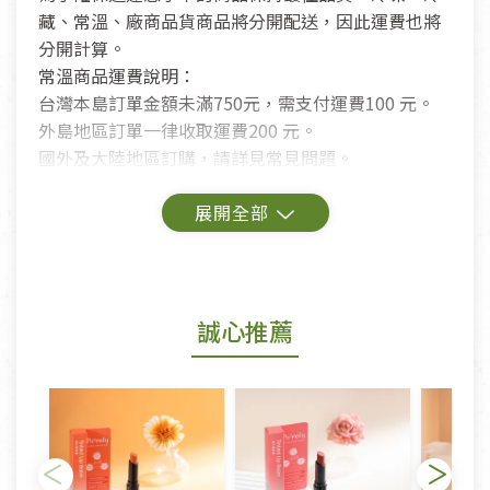
藏、常溫、廠商品貨商品將分開配送，因此運費也將
分開計算。
常溫商品運費說明：
台灣本島訂單金額未滿750元，需支付運費100 元。
外島地區訂單一律收取運費200 元。
國外及大陸地區訂購，請詳見常見問題。
鑑賞期商品說明：
商品包裝外觀樣式色澤以實際出貨為準。
若商品發生新品瑕疵，可申請更換新品。
誠心推薦
若您購買的商品有下列「不適用七天鑑賞期商品」情
形者，除商品瑕疵以外，恕不接受退換貨.
依消保法之規定提供該商品七天免費鑑賞期(含例假
日)的服務，原則上若商品未經使用或被汙損(除商品
瑕疵)，一般皆可申請退換貨。