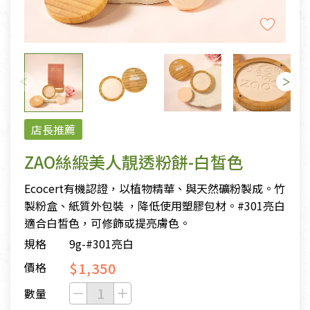
店長推薦
ZAO絲緞美人靚透粉餅-白皙色
Ecocert有機認證，以植物精華、與天然礦粉製成。竹
製粉盒、紙質外包裝 ，降低使用塑膠包材。#301亮白
適合白皙色，可修飾或提亮膚色。
規格
9g-#301亮白
$1,350
價格
數量