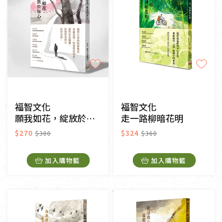
福智文化
福智文化
願我如花，綻放於你心
走一路柳暗花明
$270
$324
$300
$360
加入購物籃
加入購物籃