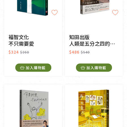
福智文化
知田出版
不只需要愛
人類是五分之四的灰熊
$324
$486
$360
$540
加入購物籃
加入購物籃