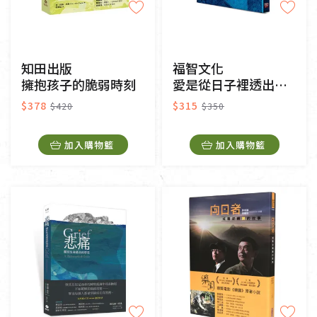
知田出版
福智文化
擁抱孩子的脆弱時刻
愛是從日子裡透出來的光
$378
$315
$420
$350
加入購物籃
加入購物籃