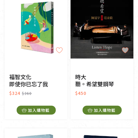
福智文化
時大
即使你已忘了我
聽。希望雙鋼琴
$324
$450
$360
加入購物籃
加入購物籃