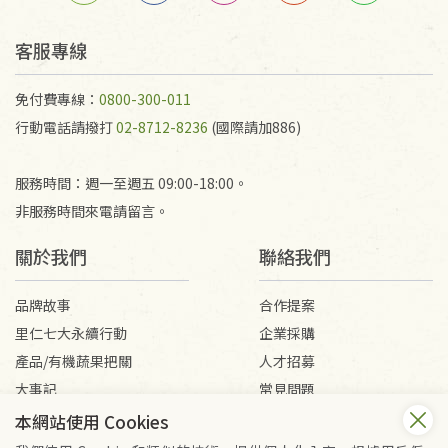
客服專線
免付費專線：
0800-300-011
行動電話請撥打
02-8712-8236
(國際請加886)
服務時間：週一至週五 09:00-18:00。
非服務時間來電請留言。
關於我們
聯絡我們
品牌故事
合作提案
里仁七大永續行動
企業採購
產品/有機蔬果把關
人才招募
大事記
常見問題
媒體報導
客服信箱
本網站使用 Cookies