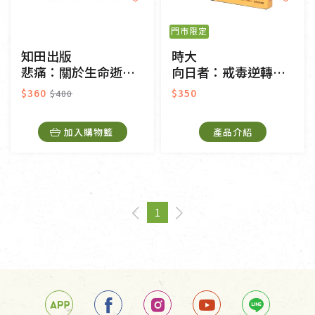
門市限定
知田出版
時大
悲痛：關於生命逝去的哲思
向日者：戒毒逆轉勝的故事
$360
$350
$400
加入購物籃
產品介紹
1
page
You're on page
page