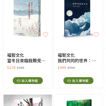
福智文化
福智文化
當冬日來臨我聽見花開的聲音
我們共同的世界：守護小海豹
$270
$495
$300
$550
加入購物籃
加入購物籃