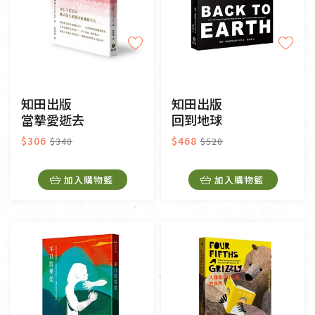
知田出版
知田出版
當摯愛逝去
回到地球
$306
$468
$340
$520
加入購物籃
加入購物籃