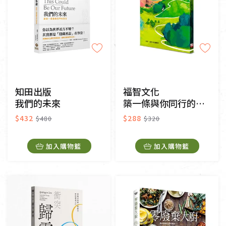
知田出版
福智文化
我們的未來
築一條與你同行的長路
$432
$288
$480
$320
加入購物籃
加入購物籃