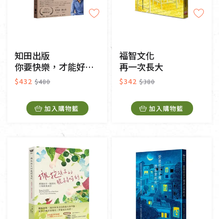
知田出版
福智文化
你要快樂，才能好好生活
再一次長大
$432
$342
$480
$380
加入購物籃
加入購物籃