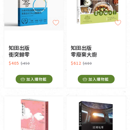
知田出版
知田出版
衝突歸零
零廢棄大廚
$405
$612
$450
$680
加入購物籃
加入購物籃