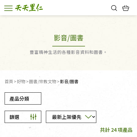
熱門搜尋：
親子活動
幸福節中獎名單
影音/圖書
豐富精神生活的各種影音資料和圖書。
首頁
好物
圖書/宗教文物
影音/圖書
產品分類
篩選
共計 24 項產品