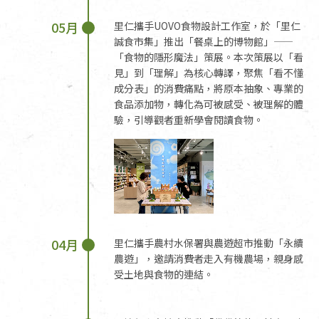
05月
里仁攜手UOVO食物設計工作室，於「里仁
誠食市集」推出「餐桌上的博物館」——
「食物的隱形魔法」策展。本次策展以「看
見」到「理解」為核心轉譯，聚焦「看不懂
成分表」的消費痛點，將原本抽象、專業的
食品添加物，轉化為可被感受、被理解的體
驗，引導觀者重新學會閱讀食物。
04月
里仁攜手農村水保署與農遊超市推動「永續
農遊」，邀請消費者走入有機農場，親身感
受土地與食物的連結。