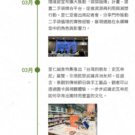
03月
環境部宣布擴大推動「袋袋箱傳」計畫，建
置二手袋媒合平台，促進資源再利用與減塑
行動。里仁受邀出席記者會，分享門市推動
二手袋循環的實務經驗，展現通路在永續轉
型中的角色與影響力。
03月
里仁誠食市集推出「台灣的朋友：史瓦帝
尼」展覽，引領民眾認識非洲友邦。從語
言、景觀到傳統節日與手工藝品，觀者可以
透過圖卡與視聽體驗，一步步認識史瓦帝尼
如何孕育出獨特而豐富的文化。