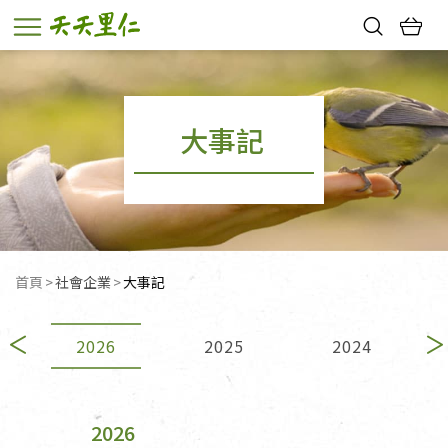
熱門搜尋：
親子活動
幸福節中獎名單
大事記
首頁
社會企業
目前頁面：
大事記
2026
2025
2024
2026