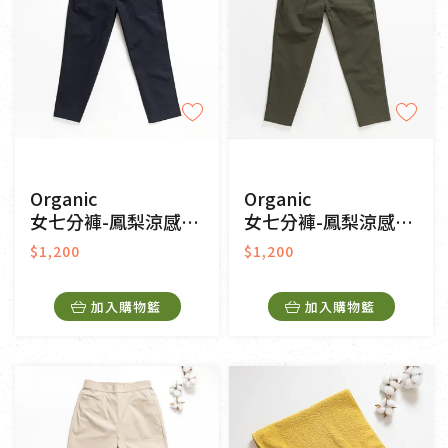
Organic
Organic
女七分褲-鳳梨涼感紗(黑色)
女七分褲-鳳梨涼感紗(墨綠)
$1,200
$1,200
加入購物籃
加入購物籃