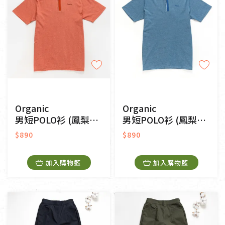
Organic
Organic
男短POLO衫 (鳳梨涼感)(橘色)
男短POLO衫 (鳳梨涼感)(藍色)
$890
$890
加入購物籃
加入購物籃