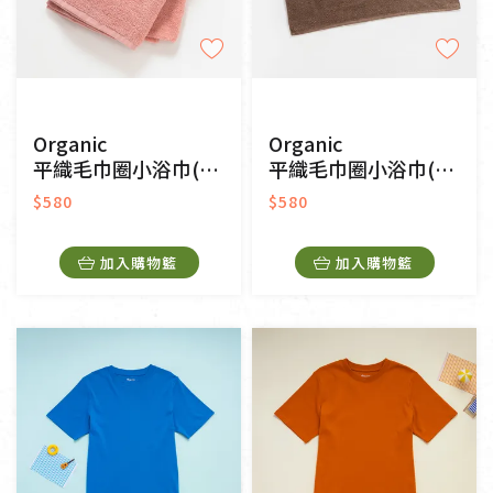
Organic
Organic
平織毛巾圈小浴巾(蜜桃粉)
平織毛巾圈小浴巾(可可)
$580
$580
加入購物籃
加入購物籃