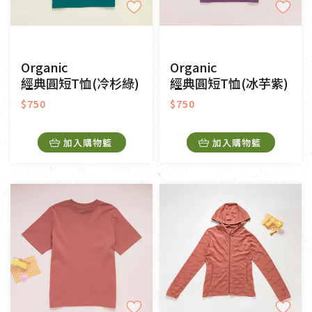
Organic
Organic
經典圓短T恤(冷杉綠)
經典圓短T恤(冰芋紫)
$750
$750
加入購物籃
加入購物籃