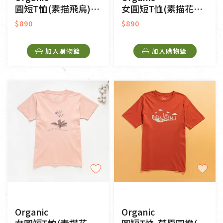
圓短T恤(素描飛鳥)(綠色)
女圓短T恤(素描花卉)(紫色)
$890
$890
加入購物籃
加入購物籃
Organic
Organic