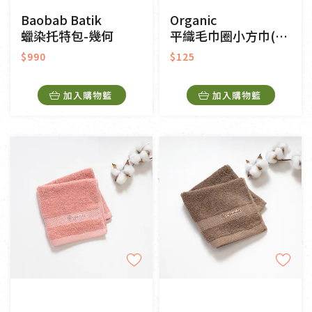
Baobab Batik
Organic
蠟染托特包-幾何
平織毛巾圈小方巾(檸檬黃)
$990
$125
加入購物籃
加入購物籃