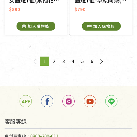
女圓短T恤(素描花卉)(粉色)
圓短T恤-草原同樂(橘色)
$890
$790
加入購物籃
加入購物籃
1
2
3
4
5
6
page
You're on page
page
客服專線
免付費專線：
0800-300-011