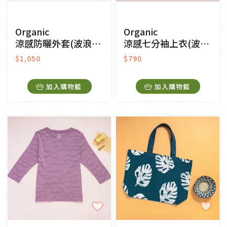
Organic
Organic
涼感防曬外套(波浪紋)(海岸藍)
涼感七分袖上衣(波浪紋)(深紫)
$1,050
$790
加入購物籃
加入購物籃