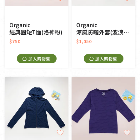
Organic
Organic
經典圓短T恤(洛神粉)
涼感防曬外套(波浪紋)(日落橘)
$750
$1,050
加入購物籃
加入購物籃