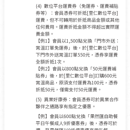
(4) 數位平台運費券（免運券、運費補貼
券等）：會員憑券可折抵[里仁數位平台]
運費，但不可轉用於折抵商品金額或其他
任何費用。運費折抵金額不得超出實際運
費金額。
【例1】會員以1,500點兌換「門市外送：
常溫訂單免運券」後，於[里仁數位平台]
下門市外送常溫訂單550元，憑券享運費
全額折抵1次。
【例2】會員以800點兌換「50元運費補
貼券」後，於[里仁數位平台]訂購600元
常溫商品，原須支付運費為100元，憑券
折抵50元，僅需支付50元運費。
(5) 異業好康券：會員憑券可於異業合作
夥伴之通路享有指定之優惠。
【例】會員以600點兌換「果然匯自助餐
平日午餐成人9折優惠券」後，憑券可於