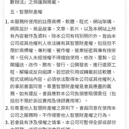
數辦法」之保護與規範。
五、智慧財產權
本服務所使用的註冊商標、軟體、程式、網站架構、
網頁設計、商品故事、文章、影片，以及本網站上所
有內容著作及資料，除本公司有特別明示外，皆由本
公司或其他權利人依法擁有其智慧財產權，包括但不
限於商標權、專利權、著作權、營業秘密與專有技術
等。任何人未經授權不得擅自使用、修改、重製、公
開播送、改作、散布、發行、公開發表、進行還原工
程、解編或反向組譯。若您欲引用或轉載前述軟體、
程式或網站內容，必須依法取得本公司或其他權利人
的事前書面同意。尊重智慧財產權是會員應盡的義
務，如有違反，會員應對本公司負損害賠償責任（包
括但不限於訴訟費用及律師費用等）。
在尊重他人智慧財產權之原則下，會員同意在使用本
公司之服務時，不作侵害他人智慧財產權之行為。
若會員有涉及侵權之情事，本公司可暫停全部或部份