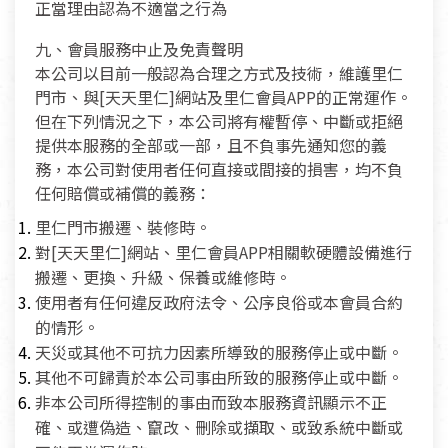
正當理由認為不適當之行為
九、會員服務中止及免責聲明
本公司以目前一般認為合理之方式及技術，維護里仁
門市、與[天天里仁]網站及里仁會員APP的正常運作。
但在下列情況之下，本公司將有權暫停、中斷或拒絕
提供本服務的全部或一部，且不負事先通知您的義
務，本公司對使用者任何直接或間接的損害，均不負
任何賠償或補償的義務：
里仁門市搬遷、裝修時。
對[天天里仁]網站、里仁會員APP相關軟硬體設備進行
搬遷、更換、升級、保養或維修時。
使用者有任何違反政府法令、公序良俗或本會員合約
的情形。
天災或其他不可抗力因素所導致的服務停止或中斷。
其他不可歸責於本公司事由所致的服務停止或中斷。
非本公司所得控制的事由而致本服務資訊顯示不正
確、或遭偽造、竄改、刪除或擷取、或致系統中斷或