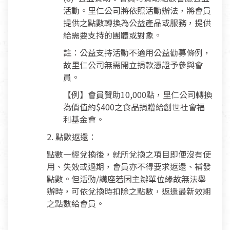
活動。里仁公司將依照活動辦法，將會員
提供之點數轉換為公益產品或服務，提供
給需要支持的團體或對象。
註：公益支持活動不適用公益勸募條例，
故里仁公司無需開立捐款憑證予參與會
員。
【例】會員贊助10,000點，里仁公司轉換
為價值約$400之食品捐贈給創世社會福
利基金會。
2. 點數返還：
點數一經兌換後，就所兌換之項目即便沒有使
用、失效或過期，會員亦不得要求返還、補發
點數。但活動/講座若因主辦單位緣故無法舉
辦時，可依兌換時扣除之點數，返還最新效期
之點數給會員。