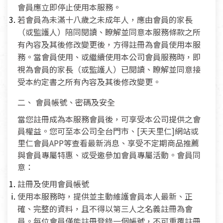
會員應立即停止使用本服務。
若會員為未滿十八歲之未成年人，應由會員的家長
（或監護人）陪同閱讀、瞭解並同意本服務條款之所
有內容及其後修改變更後，方得註冊為會員使用本服
務。當會員使用、或繼續使用本公司會員服務時，即
視為會員的家長（或監護人）已閱讀、瞭解並同意接
受本約定書之所有內容及其後修改變更。
二、 會員帳號、密碼及安全
當您註冊成為本服務會員後，可享受本公司提供之會
員權益。您可至本公司全台門市、[天天里仁]網站或
里仁會員APP等查看最新消息、享受不定期商品推薦
與會員專屬特惠、或受邀參加會員專屬活動。會員同
意：
註冊及使用會員帳號
使用本服務時，提供並主動維護會員本人最新、正
確、完整的資料，且不得以第三人之名義註冊為會
員。每位會員僅能註冊登錄一個帳號，不可重覆註冊