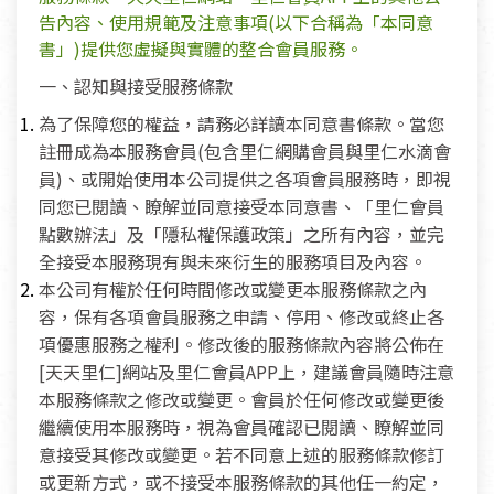
告內容、使用規範及注意事項(以下合稱為「本同意
書」)提供您虛擬與實體的整合會員服務。
一、認知與接受服務條款
為了保障您的權益，請務必詳讀本同意書條款。當您
註冊成為本服務會員(包含里仁網購會員與里仁水滴會
員)、或開始使用本公司提供之各項會員服務時，即視
同您已閱讀、瞭解並同意接受本同意書、「里仁會員
點數辦法」及「隱私權保護政策」之所有內容，並完
全接受本服務現有與未來衍生的服務項目及內容。
本公司有權於任何時間修改或變更本服務條款之內
容，保有各項會員服務之申請、停用、修改或終止各
項優惠服務之權利。修改後的服務條款內容將公佈在
[天天里仁]網站及里仁會員APP上，建議會員隨時注意
本服務條款之修改或變更。會員於任何修改或變更後
繼續使用本服務時，視為會員確認已閱讀、瞭解並同
意接受其修改或變更。若不同意上述的服務條款修訂
或更新方式，或不接受本服務條款的其他任一約定，