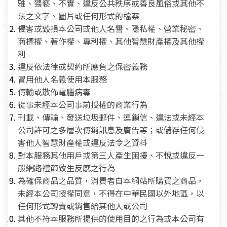
雅、猥褻、不實、違反公共秩序或善良風俗或其他不
法之文字、圖片或任何形式的檔案
侵害或毀損本公司或他人名譽、隱私權、營業秘密、
商標權、著作權、專利權、其他智慧財產權及其他權
利
違反依法律或契約所應負之保密義務
冒用他人名義使用本服務
傳輸或散佈電腦病毒
從事未經本公司事前授權的商業行為
刊載、傳輸、發送垃圾郵件、連鎖信、違法或未經本
公司許可之多層次傳銷訊息及廣告等；或儲存任何侵
害他人智慧財產權或違反法令之資料
對本服務其他用戶或第三人產生困擾、不悅或違反一
般網路禮節致生反感之行為
為確保商品之品質，消費者自本網站所購買之商品，
未經本公司授權同意，不得在中華民國以外地區，以
任何形式轉賣或銷售給其他人或公司
其他不符本服務所提供的使用目的之行為或本公司有