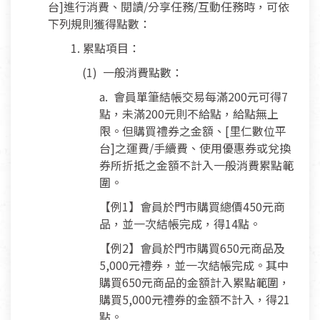
台]進行消費、閱讀/分享任務/互動任務時，可依
下列規則獲得點數：
1. 累點項目：
(1) 一般消費點數：
a. 會員單筆結帳交易每滿200元可得7
點，未滿200元則不給點，給點無上
限。但購買禮券之金額、[里仁數位平
台]之運費/手續費、使用優惠券或兌換
券所折抵之金額不計入一般消費累點範
圍。
【例1】會員於門市購買總價450元商
品，並一次結帳完成，得14點。
【例2】會員於門市購買650元商品及
5,000元禮券，並一次結帳完成。其中
購買650元商品的金額計入累點範圍，
購買5,000元禮券的金額不計入，得21
點。