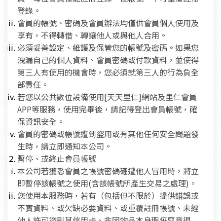
登錄。
會員的帳號、密碼及會員辦法均僅供會員個人使用及
享有，不得轉借、轉讓他人或與他人合用。
必須妥善設定、維護及保管您的帳號及密碼。如果您
洩漏自己的個人資料、會員密碼或付款資料，並使得
第三人有使用的機會時，您必須就第三人的行為負全
部責任。
若您以公共數位設備使用[天天里仁]網站及里仁會員
APP等服務，使用完畢後，請記得登出會員帳號，確
保資訊安全。
會員的密碼或帳號遭到盜用或有其他任何安全問題發
生時，請立即通知本公司。
暫停、或終止會員帳號
本公司若獲悉會員之帳號密碼確遭他人冒用時，將立
即暫停該帳號之使用(含該帳號所產生交易之處理)。
您使用本服務時，若有（包括但不限於）提供錯誤或
不實資料、或欠缺必要資料、或重覆註冊帳號、未經
他人許可盜刷其信用卡、非因物品本身瑕疵惡意退