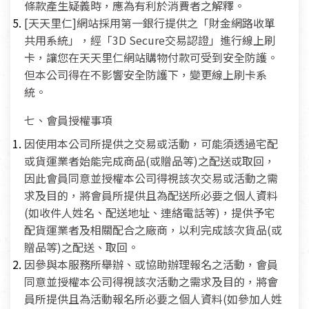
條款產生疑義時，應為有利於消費者之解釋。
[天天里仁]網站採用第一銀行提供之「財金網路收單
共用系統」，經「3D Secure交易認證」進行線上刷
卡，讓您在天天里仁網站購物付款可受到安全防護。
但本公司得在不影響安全防護下，變更線上刷卡系
統。
七、會員授權事項
因使用本公司所提供之交易或活動，可能須透過宅配
或貨運業者始能完成商品(或贈品等)之配送或取回，
因此會員同意並授權本公司得視該次交易或活動之需
求及目的，將會員所提供且為配送所必要之個人資料
(如收件人姓名、配送地址、連絡電話等)，提供予宅
配貨運業者及相關配合之廠商，以利完成該次貨品(或
贈品等)之配送、取回。
因參與本服務所舉辦、或協助辦理報名之活動，會員
同意並授權本公司得視該次活動之需求及目的，將會
員所提供且為活動報名所必要之個人資料(如參加人姓