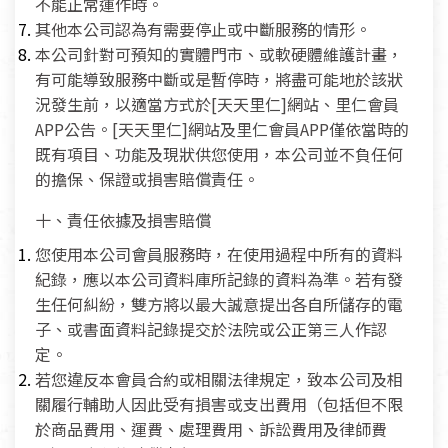
不能正常運作時。
其他本公司認為有需要停止或中斷服務的情形。
本公司針對可預知的實體門市、或軟硬體維護計畫，
有可能導致服務中斷或是暫停時，將盡可能地於該狀
況發生前，以適當方式於[天天里仁]網站、里仁會員
APP公告。[天天里仁]網站及里仁會員APP僅依當時的
既有項目、功能及現狀供您使用，本公司並不負任何
的擔保、保證或損害賠償責任。
十、責任依據及損害賠償
您使用本公司會員服務時，在使用過程中所有的資料
紀錄，應以本公司資料庫所記錄的資料為準。若有發
生任何糾紛，雙方將以最大誠意提出各自所儲存的電
子、或書面資料記錄提交於法院或公正第三人作認
定。
若您違反本會員合約或相關法律規定，致本公司及相
關履行輔助人因此受有損害或支出費用（包括但不限
於商品費用、運費、處理費用、訴訟費用及律師費