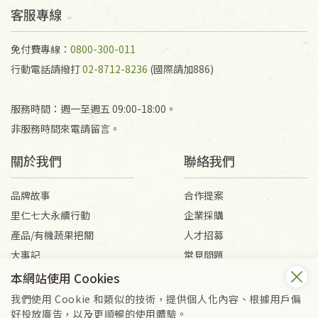
客服專線
免付費專線：
0800-300-011
行動電話請撥打
02-8712-8236
(國際請加886)
服務時間：週一至週五 09:00-18:00。
非服務時間來電請留言。
關於我們
聯絡我們
品牌故事
合作提案
里仁七大永續行動
企業採購
產品/有機蔬果把關
人才招募
大事記
常見問題
媒體報導
客服信箱
本網站使用 Cookies
我們使用 Cookie 和類似的技術，提供個人化內容、根據用戶偏
好投放廣告，以及更順暢的使用體驗。