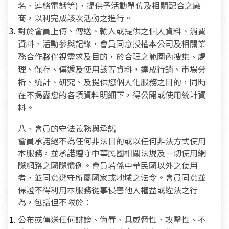
名、連絡電話等)，提供予活動單位及相關配合之廠
商，以利完成該次活動之進行。
對於會員上傳、傳送、輸入或提供之個人資料、消費
資料、活動參與記錄，會員同意授權本公司及相關業
務合作夥伴視需求及目的，於合理之範圍內搜集、處
理、保存、傳遞及使用該等資料，達成行銷、市場分
析、統計、研究、及提供您個人化服務之目的，同時
在不揭露您的各項資料明細下，得公開或使用統計資
料。
八、會員的守法義務與承諾
會員承諾絕不為任何非法目的或以任何非法方式使用
本服務，並承諾遵守中華民國相關法規及一切使用網
際網路之國際慣例。會員若係中華民國以外之使用
者，並同意遵守所屬國家或地域之法令。會員同意並
保證不得利用本服務從事侵害他人權益或違法之行
為，包括但不限於：
公布或傳送任何誹謗、侮辱、具威脅性、攻擊性、不