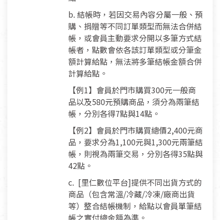
b. 結帳時，若因交易內容分屬一般、預
購、捐贈等不同訂單類型而無法合併結
帳，或會員主動要求分開以多筆方式結
帳者，點數會依各該訂單類型或分筆金
額計算給點，無法將多筆結帳金額合併
計算給點。
【例1】會員於門市購買300元一般商
品以及580元預購商品，須分為兩筆結
帳，分別各得7點與14點。
【例2】會員於門市購買總價2,400元商
品，要求分為1,100元與1,300元兩筆結
帳，則視為兩筆交易，分別各得35點與
42點。
c. [里仁數位平台]提供不同出貨方式的
商品（包含常溫/冷藏/冷凍/廠商出貨
等）整合結帳機制，給點以會員單筆結
帳之實付總金額為準。