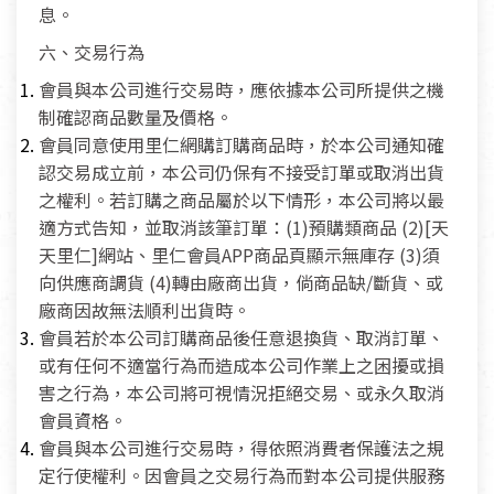
息。
六、交易行為
會員與本公司進行交易時，應依據本公司所提供之機
制確認商品數量及價格。
會員同意使用里仁網購訂購商品時，於本公司通知確
認交易成立前，本公司仍保有不接受訂單或取消出貨
之權利。若訂購之商品屬於以下情形，本公司將以最
適方式告知，並取消該筆訂單：(1)預購類商品 (2)[天
天里仁]網站、里仁會員APP商品頁顯示無庫存 (3)須
向供應商調貨 (4)轉由廠商出貨，倘商品缺/斷貨、或
廠商因故無法順利出貨時。
會員若於本公司訂購商品後任意退換貨、取消訂單、
或有任何不適當行為而造成本公司作業上之困擾或損
害之行為，本公司將可視情況拒絕交易、或永久取消
會員資格。
會員與本公司進行交易時，得依照消費者保護法之規
定行使權利。因會員之交易行為而對本公司提供服務