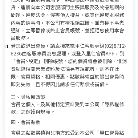
貨、連續向本公司客服部門主張與服務及物品無關的
問題、違反法令、侵害他人權益，或其他違反本服務
內容的情事時，本公司有權拒絕註冊、並有權不事先
通知，立即暫停或終止會員帳號，並拒絕您使用本會
員服務。
若您欲退出會員，請直接來電里仁客服專線(02)8712-
8236由客服專員為您處理，或登入里仁會員APP，到
「會員>設定」刪除帳號。您的個資將會被刪除，惟消
費紀錄相關營業資料及法律另有規範者，則不在此
限。會員資格、相關優惠、點數與權益於退出會員時
即刻失效，且不得因此請求任何賠償或補償。
三、隱私權政策
會員之個人、及其他特定資料受到本公司「隱私權條
款」之保護與規範。
四、會員點數
會員之點數累積與兌換方式受到本公司「里仁會員點