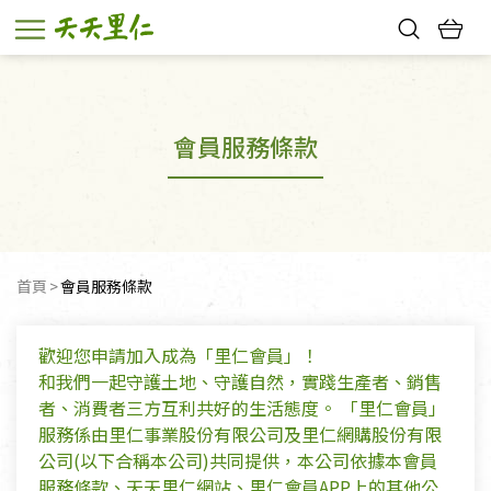
熱門搜尋：
親子活動
幸福節中獎名單
會員服務條款
首頁
目前頁面：
會員服務條款
歡迎您申請加入成為「里仁會員」！
和我們一起守護土地、守護自然，實踐生產者、銷售
者、消費者三方互利共好的生活態度。 「里仁會員」
服務係由里仁事業股份有限公司及里仁網購股份有限
公司(以下合稱本公司)共同提供，本公司依據本會員
服務條款、天天里仁網站、里仁會員APP上的其他公