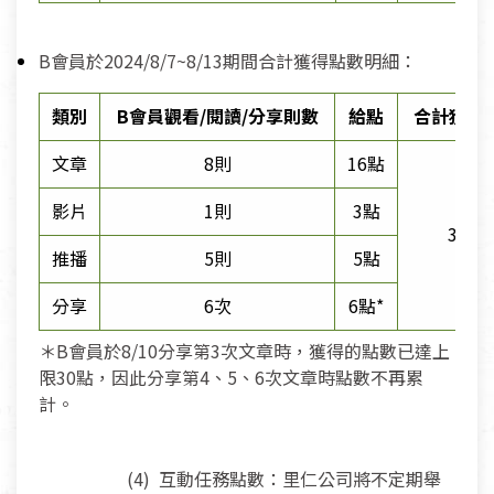
B會員於2024/8/7~8/13期間合計獲得點數明細：
類別
B會員觀看/閱讀/分享則數
給點
合計獲得
文章
8則
16點
影片
1則
3點
30點
推播
5則
5點
分享
6次
6點*
＊B會員於8/10分享第3次文章時，獲得的點數已達上
限30點，因此分享第4、5、6次文章時點數不再累
計。
(4) 互動任務點數：里仁公司將不定期舉