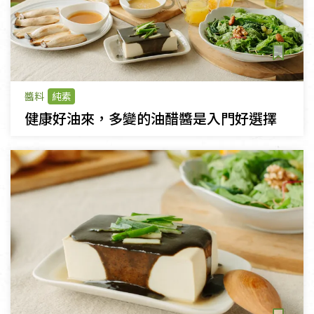
醬料
純素
健康好油來，多變的油醋醬是入門好選擇