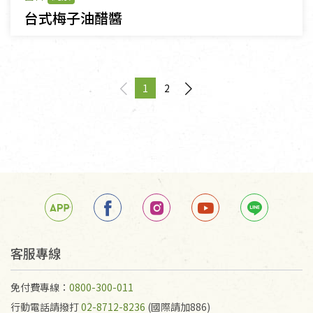
台式梅子油醋醬
1
2
page
You're on page
page
客服專線
免付費專線：
0800-300-011
行動電話請撥打
02-8712-8236
(國際請加886)