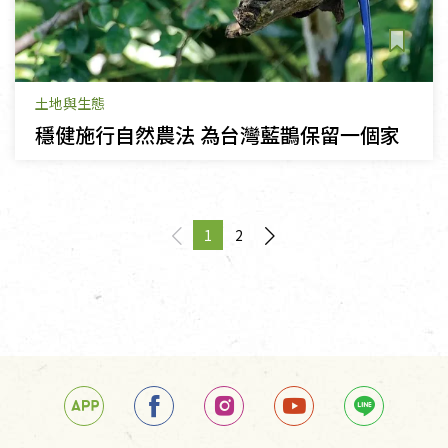
土地與生態
穩健施行自然農法 為台灣藍鵲保留一個家
1
2
page
You're on page
page