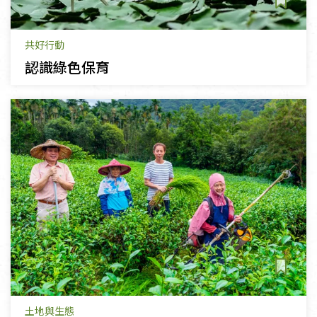
共好行動
認識綠色保育
土地與生態