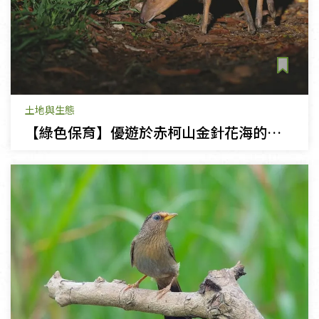
土地與生態
【綠色保育】優遊於赤柯山金針花海的山羌