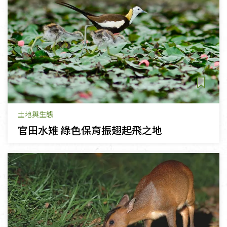
土地與生態
官田水雉 綠色保育振翅起飛之地