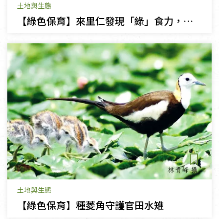
土地與生態
【綠色保育】來里仁發現「綠」食力，為動物「留」生機！
土地與生態
【綠色保育】種菱角守護官田水雉