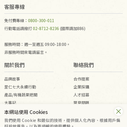
客服專線
免付費專線：
0800-300-011
行動電話請撥打
02-8712-8236
(國際請加886)
服務時間：週一至週五 09:00-18:00。
非服務時間來電請留言。
關於我們
聯絡我們
品牌故事
合作提案
里仁七大永續行動
企業採購
產品/有機蔬果把關
人才招募
大事記
常見問題
媒體報導
客服信箱
本網站使用 Cookies
我們使用 Cookie 和類似的技術，提供個人化內容、根據用戶偏
好投放廣告，以及更順暢的使用體驗。