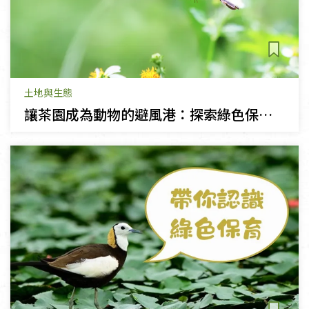
土地與生態
讓茶園成為動物的避風港：探索綠色保育茶品的故事