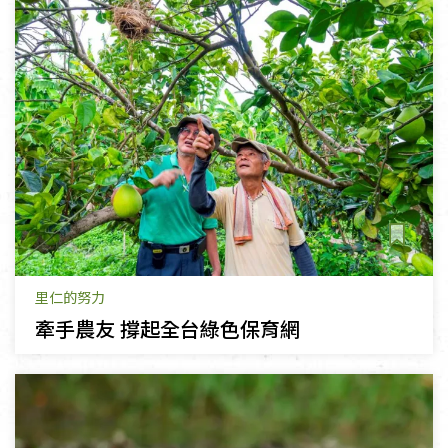
里仁的努力
牽手農友 撐起全台綠色保育網