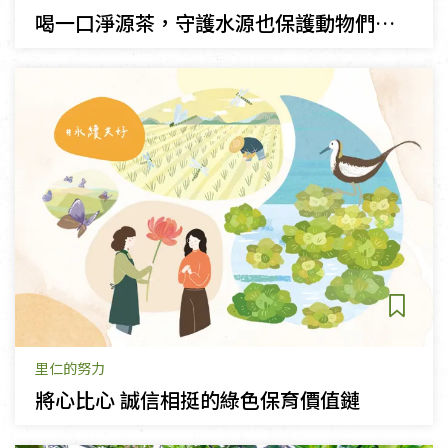
喝一口淨源茶，守護水源也保護動物們的家
里仁的努力
將心比心 誠信相挺的綠色保育價值鏈