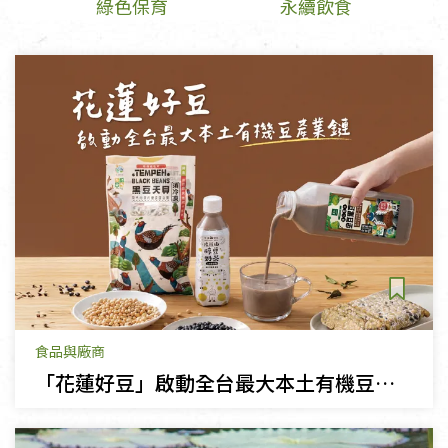
綠色保育
永續飲食
食品與廠商
「花蓮好豆」啟動全台最大本土有機豆產業鏈