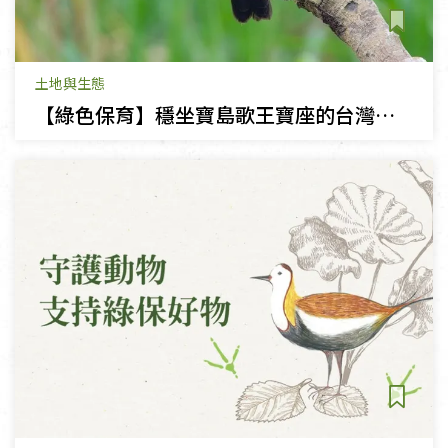
土地與生態
【綠色保育】穩坐寶島歌王寶座的台灣畫眉