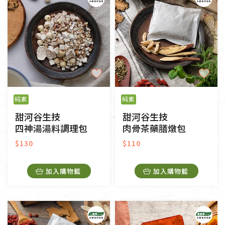
純素
純素
甜河谷生技
甜河谷生技
四神湯湯料調理包
肉骨茶藥膳燉包
$130
$110
加入購物籃
加入購物籃