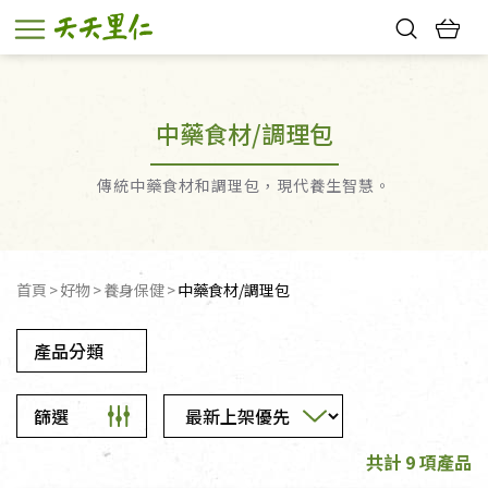
熱門搜尋：
親子活動
幸福節中獎名單
中藥食材/調理包
傳統中藥食材和調理包，現代養生智慧。
首頁
好物
養身保健
中藥食材/調理包
產品分類
篩選
共計 9 項產品