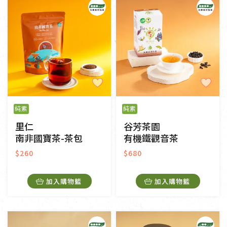
純素
純素
里仁
谷芳茶園
南非國寶茶-茶包
有機鐵觀音茶
$260
$680
加入購物籃
加入購物籃