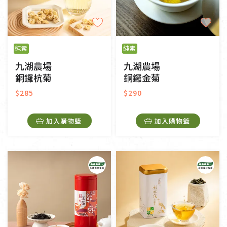
純素
純素
九湖農場
九湖農場
銅鑼杭菊
銅鑼金菊
$285
$290
加入購物籃
加入購物籃