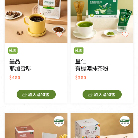
純素
純素
墨品
里仁
耶加雪啡
有機濃抹茶粉
$480
$380
加入購物籃
加入購物籃