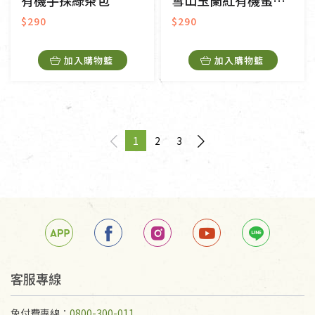
有機手採綠茶包
雪山玉蘭紅有機蜜香紅茶包
$290
$290
加入購物籃
加入購物籃
1
2
3
page
You're on page
page
客服專線
免付費專線：
0800-300-011