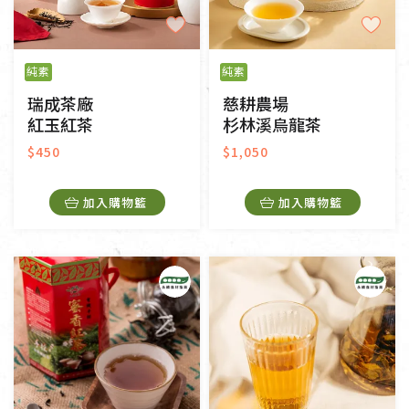
純素
純素
瑞成茶廠
慈耕農場
紅玉紅茶
杉林溪烏龍茶
$450
$1,050
加入購物籃
加入購物籃