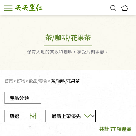
熱門搜尋：
親子活動
幸福節中獎名單
茶/咖啡/花果茶
保育大地的茶飲和咖啡，享受片刻寧靜。
首頁
好物
飲品/零食
茶/咖啡/花果茶
產品分類
篩選
共計 77 項產品