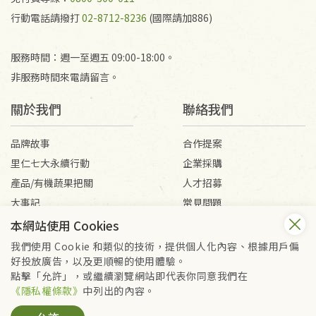
行動電話請撥打
02-8712-8236
(國際請加886)
服務時間：週一至週五 09:00-18:00。
非服務時間來電請留言。
關於我們
聯絡我們
品牌故事
合作提案
里仁七大永續行動
企業採購
產品/有機蔬果把關
人才招募
大事記
常見問題
媒體報導
客服信箱
本網站使用 Cookies
我們使用 Cookie 和類似的技術，提供個人化內容、根據用戶偏
好投放廣告，以及更順暢的使用體驗。
會員服務條款
隱私權政策
點擊「允許」，或繼續瀏覽網站即代表你同意我們在
Copyright © 2026 里仁事業股份有限公司(統編：16301262) /
《隱私權條款》
中列出的內容。
里仁網購股份有限公司(統編：25149752)