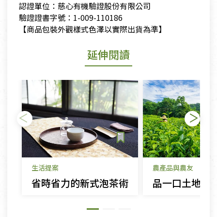
​ 認證單位：慈心有機驗證股份有限公司
​ 驗證證書字號：1-009-110186
​ 【商品包裝外觀樣式色澤以實際出貨為準】
延伸閱讀
生活提案
農產品與農友
省時省力的新式泡茶術