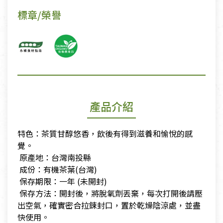
標章/榮譽
產品介紹
特色：茶質甘醇悠香，飲後有得到滋養和愉悅的感
覺。
​ 原產地：台灣南投縣
​ 成份：有機茶葉(台灣)
​ 保存期限：一年 (未開封)
​ 保存方法：開封後，將脫氧劑丟棄，每次打開後請壓
出空氣，確實密合拉鋉封口，置於乾燥陰涼處，並盡
快使用。