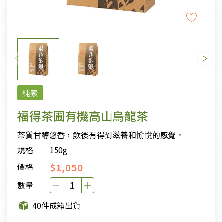
純素
福得茶圃有機高山烏龍茶
茶質甘醇悠香，飲後有得到滋養和愉悅的感覺。
規格
150g
$1,050
價格
數量
40件成箱出貨