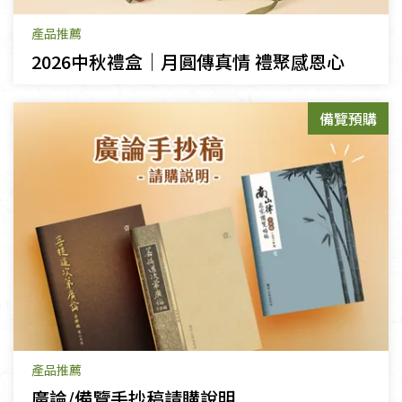
產品推薦
2026中秋禮盒｜月圓傳真情 禮聚感恩心
備覽預購
產品推薦
廣論/備覽手抄稿請購說明