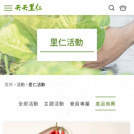
熱門搜尋：
親子活動
幸福節中獎名單
里仁活動
首頁
活動
目前頁面：
里仁活動
全部活動
主題活動
會員專屬
產品推薦