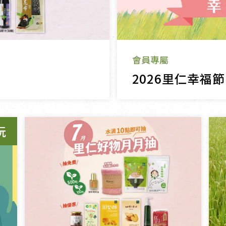
會員專屬
2026里仁幸福
玩