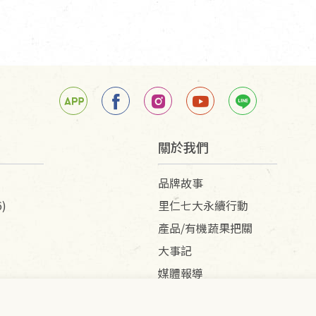
關於我們
品牌故事
)
里仁七大永續行動
產品/有機蔬果把關
大事記
媒體報導