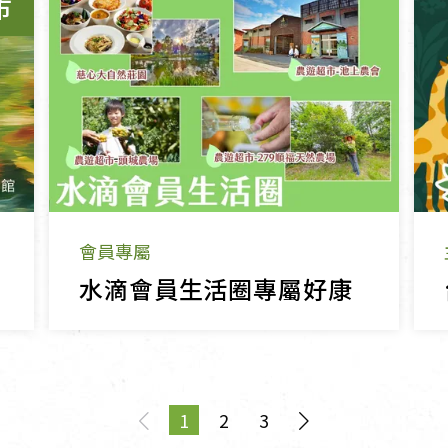
市
會員專屬
水滴會員生活圈專屬好康
1
2
3
page
You're on page
page