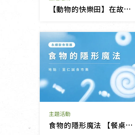
【動物的快樂田】在故事裡，認識友善耕作！
主題活動
食物的隱形魔法 【餐桌上的博物館】