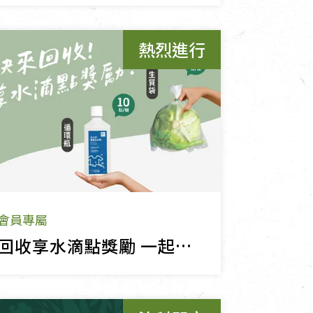
熱烈進行
會員專屬
回收享水滴點獎勵 一起實踐循環減塑