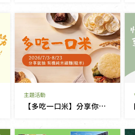
主題活動
【多吃一口米】分享你的米食好味，抽有機純米細麵