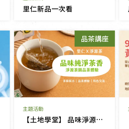
里仁新品一次看
品茶講座
主題活動
【土地學堂】 品味淨源茶純淨茶香！