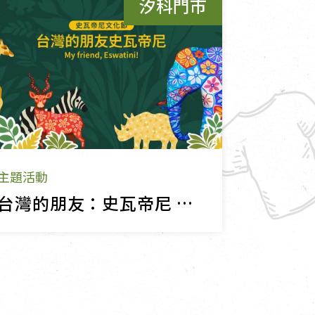
汐科門市
主題活動
台灣的朋友：史瓦帝尼 一場非洲友邦的相遇