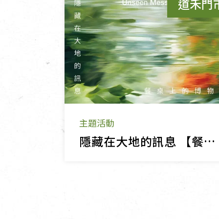
道禾門
主題活動
隱藏在大地的訊息 【餐桌上的博物館】