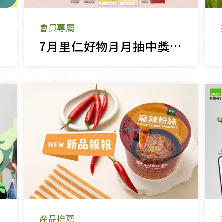
會員專屬
7月里仁好物月月抽中獎名單公告
產品推薦