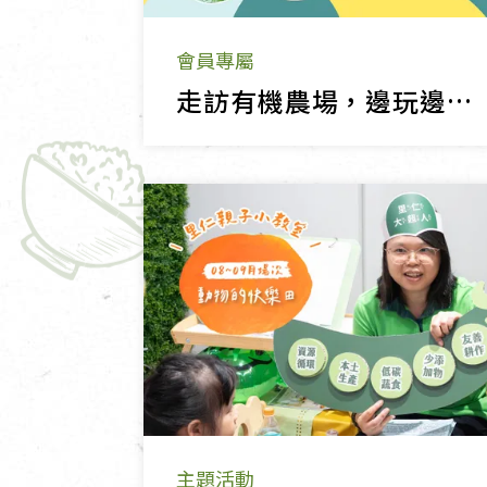
會員專屬
走訪有機農場，邊玩邊守護大地~ 里仁會員專享9折優惠！
主題活動