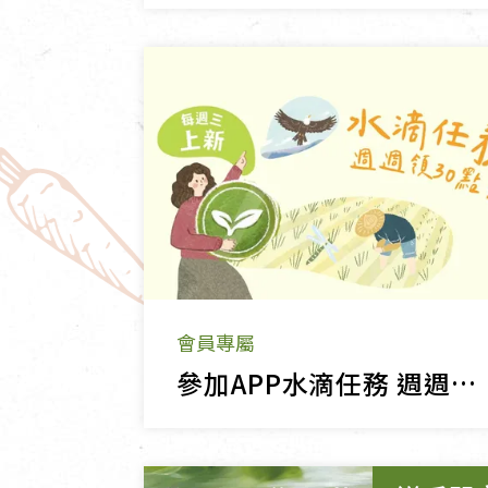
會員專屬
參加APP水滴任務 週週賺30水滴點