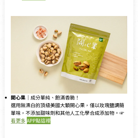
開心果｜
成分單純、飽滿香脆！
選用無漂白的頂級美國大顆開心果，僅以玫瑰鹽調簡
單味，不添加甜味劑和其他人工化學合成添加物。☞
看更多
APP點這裡