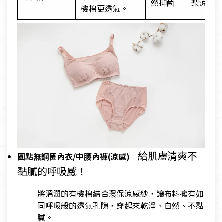
然抑菌
梨涼感)
機棉更透氣。
給肌膚清爽不
圓點無鋼圈內衣/中腰內褲(涼感)｜
黏膩的呼吸感！
將溫潤的有機棉結合環保涼感紗，讓布料擁有如
同呼吸般的透氣孔隙，穿起來乾淨、自然、不黏
膩。