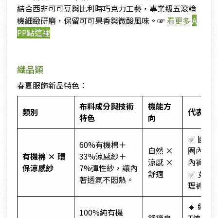
結合西非可可豆與比利時巧克力工藝，專業級五滾輪
機細緻研磨，保留可可果香與微酸風味。☞
看更多
A
PP點這裡
織品類
春夏服飾新品特色：
布料成分與技術
機能方
類別
代表款
特色
向
🔸 圓點
60%有機棉＋
自然 ×
圈內衣/
有機棉
× 環
33%涼感紗＋
涼感 ×
內褲(涼
保涼感紗
7%彈性紗，讓內
舒適
🔸 女高
著透氣不悶熱。
理褲(涼
🔸 經典
100%純有機