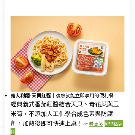
義大利麵-天貝紅醬｜
復熱就能立即享用的便利餐！
經典義式番茄紅醬結合天貝、青花菜與玉
米筍，不添加人工化學合成色素與防腐
劑，加熱後即可快速上桌！
☞
看更多
APP點這
裡