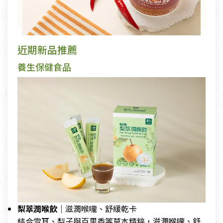
近期新品推薦
養生保健食品
梨萃潤喉飲｜
滋潤喉嚨、舒緩乾卡
結合雪耳、梨子與百里香等草本精粹，滋潤喉嚨、舒