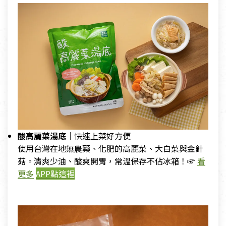
酸高麗菜湯底｜
快速上菜好方便
使用台灣在地無農藥、化肥的高麗菜、大白菜與金針
菇。清爽少油、酸爽開胃，常溫保存不佔冰箱！☞
看
更多
APP點這裡