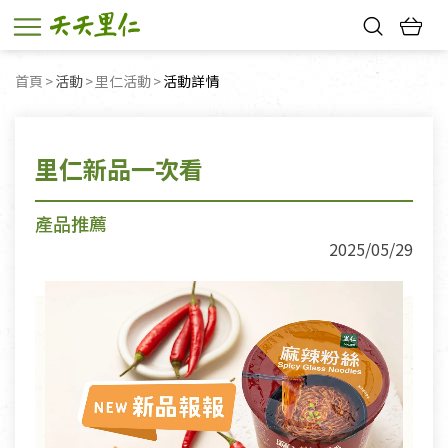
熱門搜尋：
首頁
活動
里仁活動
目前頁面：
活動詳情
親子活動
幸福節中獎名單
里仁新品一次看
產品推薦
2025/05/29