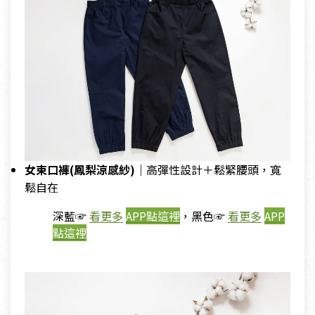
女束口褲(鳳梨涼感紗)｜
高彈性設計＋鬆緊腰頭，寬
鬆自在
深藍☞
看更多
APP點這裡
，黑色☞
看更多
APP
點這裡