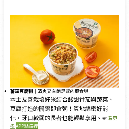
蕃茄豆腐粥｜
清爽又有飽足感的即食粥
本土友善栽培好米結合酸甜番茄與蔬菜、
豆腐打造的開胃即食粥！質地綿密好消
化，牙口較弱的長者也能輕鬆享用。
☞
看更
多
APP點這裡