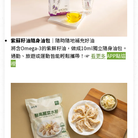
紫蘇籽油隨身油包｜
隨時隨地補充好油
將含Omega-3的紫蘇籽油，做成10ml獨立隨身油包。
通勤、旅遊或運動皆能輕鬆攜帶！☞
看更多
APP點這
裡