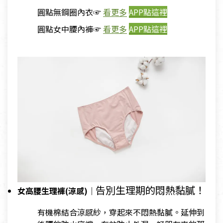
圓點無鋼圈內衣☞
看更多
APP點這裡
圓點女中腰內褲☞
看更多
APP點這裡
告別生理期的悶熱黏膩！
女高腰生理褲(涼感)｜
有機棉結合涼感紗，穿起來不悶熱黏膩。延伸到