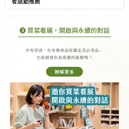
者感動推薦
➌ 買菜看展，開啟與永續的對話
你有想過，在有機商店採購生活必須品，
也能觀賞別具意義的展覽嗎？
瞭解更多