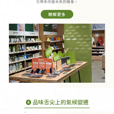
也帶來改變未來的機會。
瞭解更多
➍ 品味舌尖上的氣候變遷