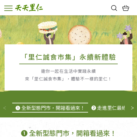
熱門搜尋：
親子活動
幸福節中獎名單
「里仁誠食市集」永續新體驗
邀你一起在生活中實踐永續
來「里仁誠食市集」，體驗不一樣的里仁！
➊ 全新型態門市，開箱看過來！
➋ 走進里仁最綠門市
➊ 全新型態門市，開箱看過來！