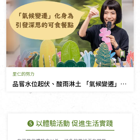
里仁的努力
品嘗水位起伏、酸雨淋土 「氣候變遷」化身為引發深思的可食餐點
➎ 以體驗活動 促進生活實踐