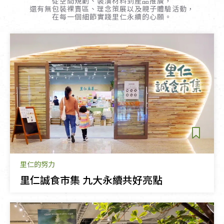
從空間規劃、裝潢材料到產品推廣，
還有無包裝裸賣區、理念策展以及親子體驗活動，
在每一個細節實踐里仁永續的心願。
里仁的努力
里仁誠食市集 九大永續共好亮點