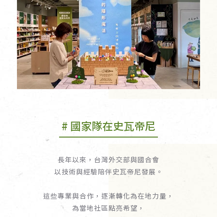
# 國家隊在史瓦帝尼
長年以來，台灣外交部與國合會
以技術與經驗陪伴史瓦帝尼發展。
這些專業與合作，逐漸轉化為在地力量，
為當地社區點亮希望，