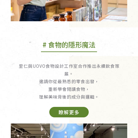
# 食物的隱形魔法
里仁與UOVO食物設計工作室合作推出永續飲食策
展。
邀請你從最熟悉的零食出發，
重新學會閱讀食物，
理解美味背後的成分與邏輯。
瞭解更多