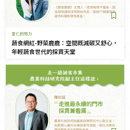
里仁的努力
蔬食網紅-野菜鹿鹿：空間既減碳又舒心，
年輕蔬食世代的採買天堂