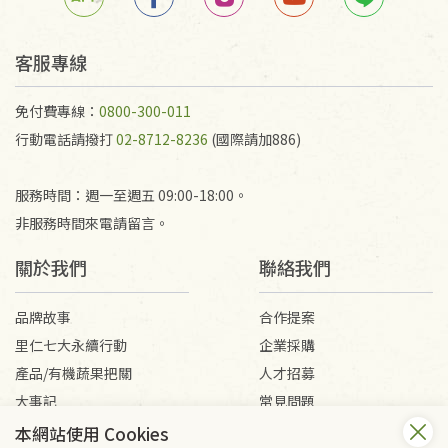
客服專線
免付費專線：
0800-300-011
行動電話請撥打
02-8712-8236
(國際請加886)
服務時間：週一至週五 09:00-18:00。
非服務時間來電請留言。
關於我們
聯絡我們
品牌故事
合作提案
里仁七大永續行動
企業採購
產品/有機蔬果把關
人才招募
大事記
常見問題
媒體報導
客服信箱
本網站使用 Cookies