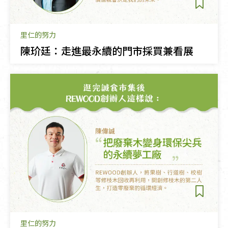
里仁的努力
陳玠廷：走進最永續的門市採買兼看展
里仁的努力