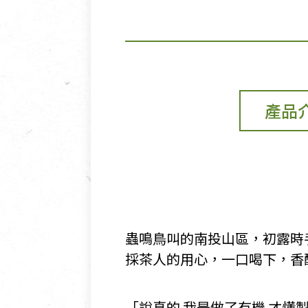
產品
蟲鳴鳥叫的南投山區，初露時
採茶人的用心，一口喝下，香
「說真的 我是做了有機 才懂