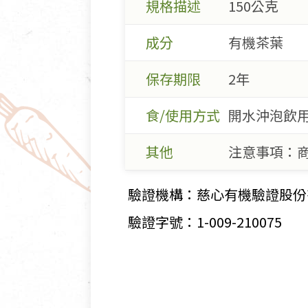
規格描述
150公克
成分
有機茶葉
保存期限
2年
食/使用方式
開水沖泡飲
其他
注意事項：
驗證機構：慈心有機驗證股份
驗證字號：1-009-210075