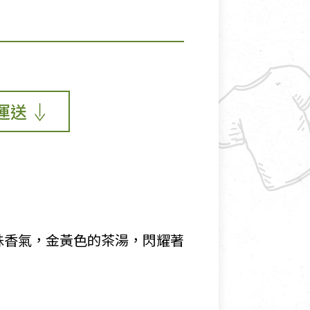
運送
殊香氣，金黃色的茶湯，閃耀著