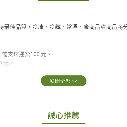
持最佳品質，冷凍、冷藏、常溫、廠商品貨商品將
需支付運費100 元。
 元。
常見問題。
出貨為準。
誠心推薦
更換新品。
用七天鑑賞期商品」情形者，除商品瑕疵以外，恕不