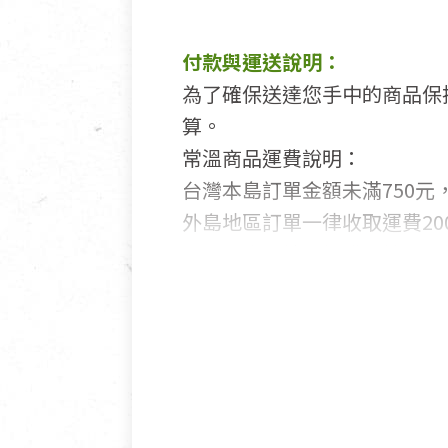
付款與運送說明：
為了確保送達您手中的商品保
算。
常溫商品運費說明：
台灣本島訂單金額未滿750元，
外島地區訂單一律收取運費200
國外及大陸地區訂購，請詳見
鑑賞期商品說明：
商品包裝外觀樣式色澤以實際
若商品發生新品瑕疵，可申請
若您購買的商品有下列「不適