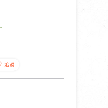
寵物營養補充品
抄
寵物清潔用品
券
品