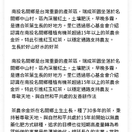
​ 南投名間鄉是台灣重要的產茶區，瑞成茶園坐落於名
間鄉中山村，區內深層紅土，土壤肥沃，早晚多霧，
是適合茶葉生長的好地方。里仁透過慈心基金會介紹
認識在南投名間鄉種植有機茶超過15年以上的茶農余
金炘，特此引進紅玉紅茶，以穩定通路支持農友。
​ 生長於好山好水的好茶
​ 南投名間鄉是台灣重要的產茶區，瑞成茶園坐落於名
間鄉中山村，區內深層紅土，土壤肥沃，早晚多霧，
是適合茶葉生長的好地方。里仁透過慈心基金會介紹
認識在南投名間鄉種植有機茶超過15年以上的茶農余
金炘，特此引進紅玉紅茶，以穩定通路支持農友。
​ 尊敬天地、與自然和平共處的友善耕作法
​ 茶農余金炘在名間鄉土生土長，種了30多年的茶，秉
持著尊敬天地、與自然和平共處於15年前開始以無農
藥化肥方式耕種，追求的目標也從短期高產量轉為希
望所做的事業是能澤被後代、綿延長久的志業。當時