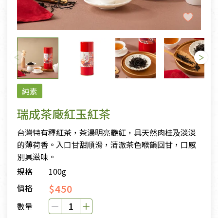
純素
瑞成茶廠紅玉紅茶
台灣特有種紅茶，茶湯明亮艷紅，具天然肉桂及淡淡
的薄荷香。入口甘甜順滑，清澈茶色喉韻回甘，口感
別具滋味。
規格
100g
$450
價格
數量