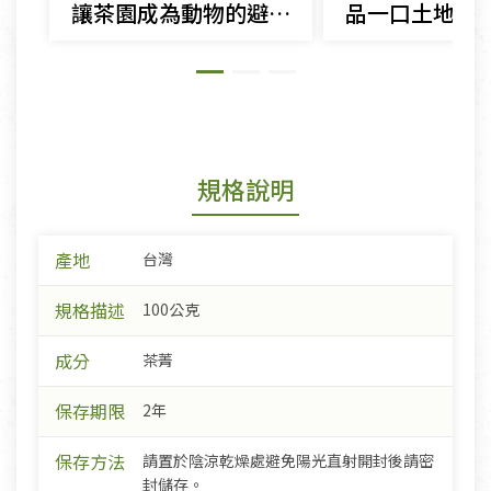
讓茶園成為動物的避風港：探索綠色保育茶品的故事
規格說明
產地
台灣
規格描述
100公克
成分
茶菁
保存期限
2年
保存方法
請置於陰涼乾燥處避免陽光直射開封後請密
封儲存。