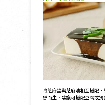
將芝麻醬與芝麻油相互搭配，
然而生，建議可搭配豆腐或燙