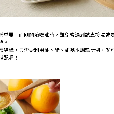
樣重要。而剛開始吃油時，難免會遇到該直接喝或
擇。
養結構，只需要利用油、醋、甜基本調醬比例，就
搭配喔！