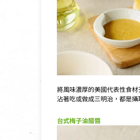
將風味濃厚的美國代表性食材
沾著吃或做成三明治，都是攝
台式梅子油醋醬