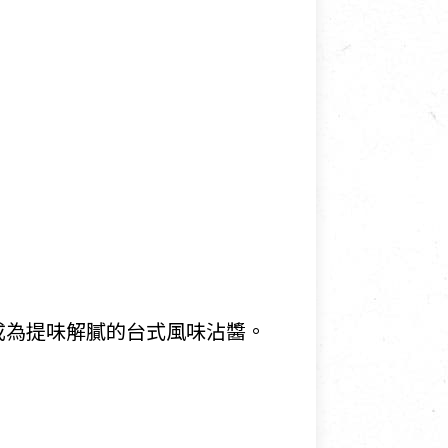
成為提味解膩的台式風味沾醬。