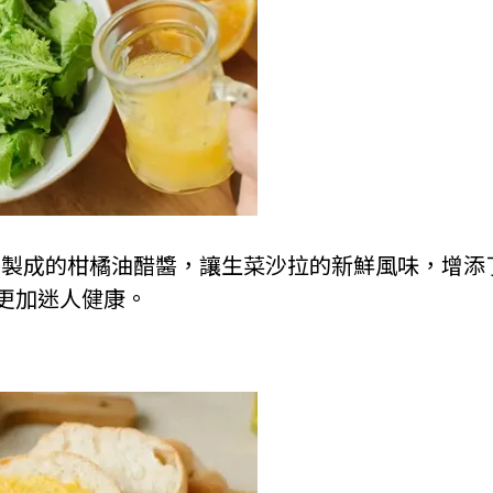
方調製成的柑橘油醋醬，讓生菜沙拉的新鮮風味，增
更加迷人健康。