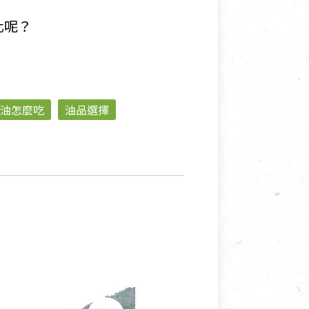
化呢？
油怎麼吃
油品選擇