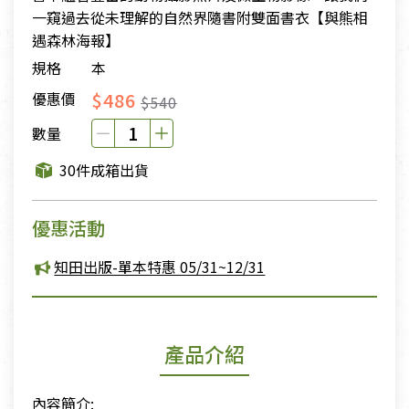
一窺過去從未理解的自然界隨書附雙面書衣【與熊相
遇森林海報】
規格
本
$486
優惠價
$540
數量
30件成箱出貨
優惠活動
知田出版-單本特惠 05/31~12/31
產品介紹
內容簡介: