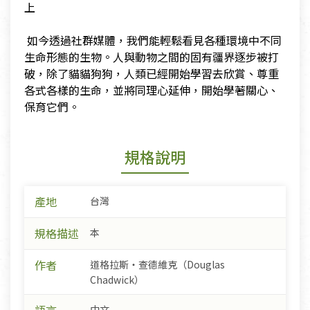
上
​
​ 如今透過社群媒體，我們能輕鬆看見各種環境中不同
生命形態的生物。人與動物之間的固有疆界逐步被打
破，除了貓貓狗狗，人類已經開始學習去欣賞、尊重
各式各樣的生命，並將同理心延伸，開始學著關心、
保育它們。
規格說明
產地
台灣
規格描述
本
作者
道格拉斯‧查德維克（Douglas
Chadwick）
中文