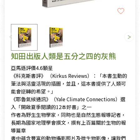
知田出版人類是五分之四的灰熊
亞馬遜評價4.6顆星
《科克斯書評》 （Kirkus Reviews）：「本書生動的
筆法與活靈活現的插圖，並且，這本書提供了人類可
能會逆轉的希望。」
《耶魯氣候通訊》（Yale Climate Connections）選
入「開啟夏季閱讀的12本好書」之一
作者為野生生物學家，同時也是自然生態報導記者，
長期為國家地理學會撰文，撰有上百篇關於生物的報
導篇章
書中蘊含豐富的動物攝影照片及微生物影像，讓我們