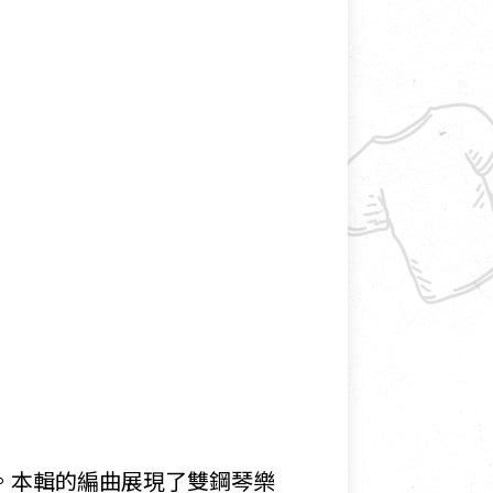
。本輯的編曲展現了雙鋼琴樂