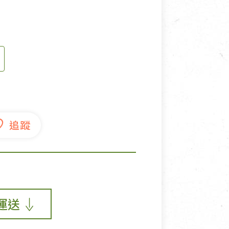
寵物營養補充品
抄
寵物清潔用品
券
品
運送