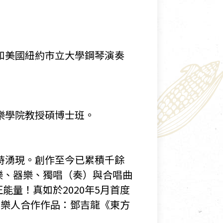
和美國紐約市立大學鋼琴演奏
樂學院教授碩博士班。
時湧現。創作至今已累積千餘
樂、器樂、獨唱（奏）與合唱曲
量！真如於2020年5月首度
音樂人合作作品：鄧吉龍《東方