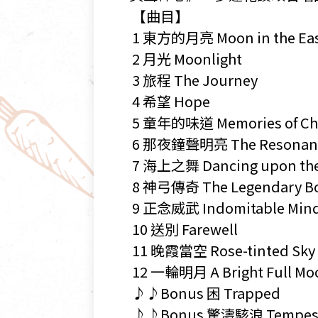
​ 【曲目】
​ 1 東方的月亮 Moon in the Ea
​ 2 月光 Moonlight
​ 3 旅程 The Journey
​ 4 希望 Hope
​ 5 童年的味道 Memories of Ch
​ 6 那夜鐘聲明亮 The Resonant B
​ 7 海上之舞 Dancing upon th
​ 8 神弓傳奇 The Legendary B
​ 9 正念威武 Indomitable Mind
​ 10 送別 Farewell
​ 11 晚霞當空 Rose-tinted Sky 
​ 12 一輪明月 A Bright Full Mo
​ ♪♪Bonus 困 Trapped
​ ♪♪Bonus 驚濤駭浪 Tempest