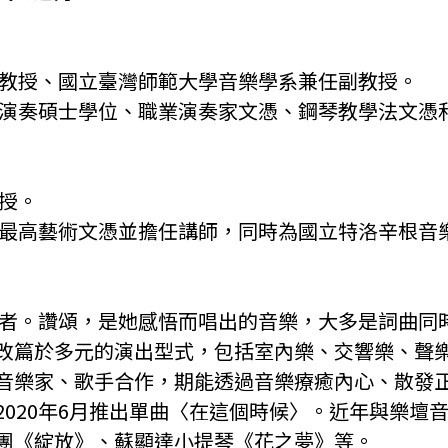
副教授、國立臺灣師範大學音樂學系兼任副教授。
鋼琴演奏碩士學位、職業演奏家文憑、鋼琴教學法文憑
教授。
取得最高藝術文憑並擔任講師，同時為國立特洛辛根音
修行者。讚頌，是她感悟而唱出的音樂，大多是詞曲同
改篇於多元的演出型式，包括室內樂、交響樂、聲
音樂家、歌手合作，期能透過音樂療癒內心、散發正能
2020年6月推出單曲〈在這個時候〉。近年與樂壇
團《綻放》、蘇顯達小提琴《花之夢》等。