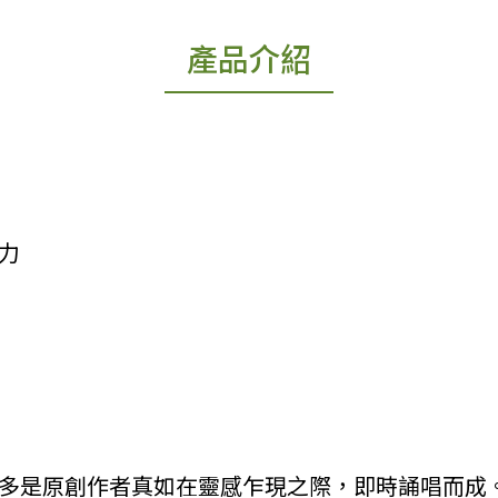
產品介紹
魅力
，大多是原創作者真如在靈感乍現之際，即時誦唱而成