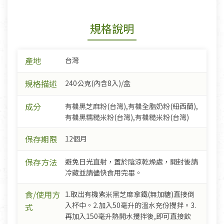
規格說明
產地
台灣
規格描述
240公克(內含8入)/盒
成分
有機黑芝麻粉(台灣),有機全脂奶粉(紐西蘭),
有機黑糯糙米粉(台灣),有機糙米粉(台灣)
保存期限
12個月
保存方法
避免日光直射，置於陰涼乾燥處，開封後請
冷藏並請儘快食用完畢。
食/使用方
1.取出有機紫米黑芝麻拿鐵(無加糖)直接倒
入杯中。2.加入50毫升的溫水充份攪拌。3.
式
再加入150毫升熱開水攪拌後,即可直接飲