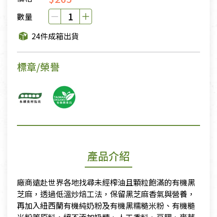
數量
24件成箱出貨
標章/榮譽
產品介紹
廠商遠赴世界各地找尋未經榨油且顆粒飽滿的有機黑
芝麻，透過低溫炒焙工法，保留黑芝麻香氣與營養，
再加入紐西蘭有機純奶粉及有機黑糯糙米粉、有機糙