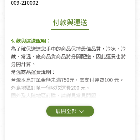
009-210002
付款與運送
付款與運送說明：
為了確保送達您手中的商品保持最佳品質，冷凍、冷
藏、常溫、廠商品貨商品將分開配送，因此運費也將
分開計算。
常溫商品運費說明：
台灣本島訂單金額未滿750元，需支付運費100 元。
外島地區訂單一律收取運費200 元。
國外及大陸地區訂購，請詳見常見問題。
鑑賞期商品說明：
商品包裝外觀樣式色澤以實際出貨為準。
若商品發生新品瑕疵，可申請更換新品。