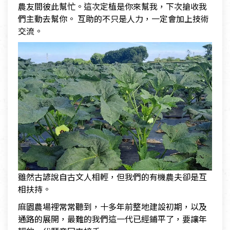
農友間彼此幫忙。這次定植是你來幫我，下次搶收我
們主動去幫你。 互助的不只是人力，一定會加上技術
交流。
雖然古諺說自古文人相輕，但我們的有機農夫卻是互
相扶持。
麻園農場裡常常聽到，十多年前整地建設初期，以及
通路的展開，最難的我們這一代已經鋪平了，要讓年