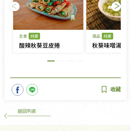
主食
純素
湯品
純素
酸辣秋葵豆皮捲
秋葵味噌湯
返回列表