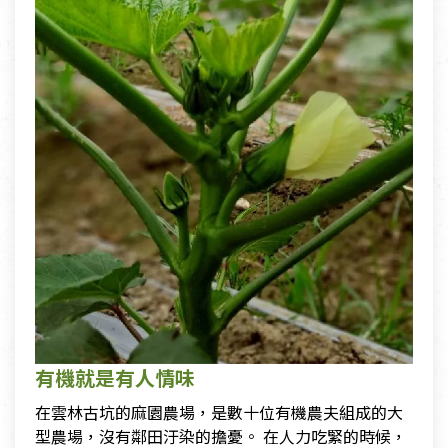
有機就是有人情味
在雲林古坑的麻園農場，是數十位有機農夫組成的大
型農場，沒有鄰田汙染的擔憂。 在人力吃緊的時候，