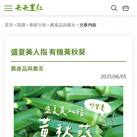
熱門搜尋：
首頁
閱讀
專題文章
農產品與農友
目前頁面：
文章內容
親子活動
幸福節中獎名單
盛夏美人指 有機黃秋葵
農產品與農友
2025/06/05