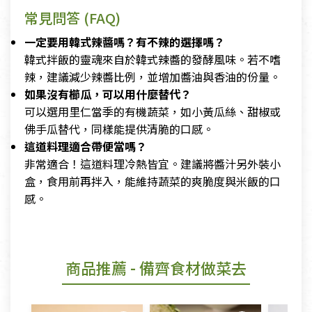
常見問答 (FAQ)
一定要用韓式辣醬嗎？有不辣的選擇嗎？
韓式拌飯的靈魂來自於韓式辣醬的發酵風味。若不嗜
辣，建議減少辣醬比例，並增加醬油與香油的份量。
如果沒有櫛瓜，可以用什麼替代？
可以選用里仁當季的有機蔬菜，如小黃瓜絲、甜椒或
佛手瓜替代，同樣能提供清脆的口感。
這道料理適合帶便當嗎？
非常適合！這道料理冷熱皆宜。建議將醬汁另外裝小
盒，食用前再拌入，能維持蔬菜的爽脆度與米飯的口
感。
商品推薦
- 備齊食材做菜去