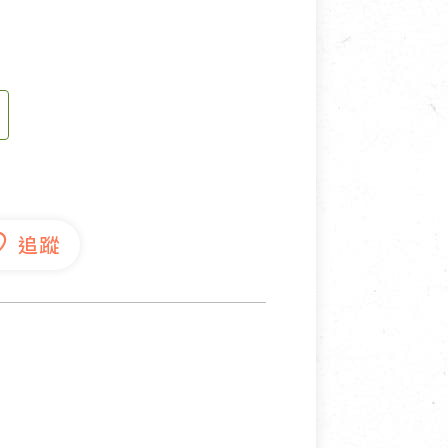
寵物營養補充品
抄
寵物清潔用品
券
品