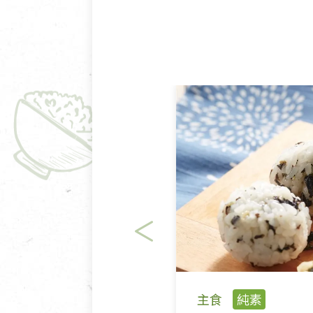
主食
純素