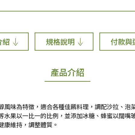
介紹
規格說明
付款與
產品介紹
甘醇風味為特徵，適合各種佳餚料理，調配沙拉、泡
等水果以一比一的比例，並添加冰糖、蜂蜜以闊嘴
健康維持，調整體質。