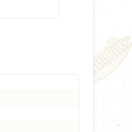
玫瑰冰鎮小番茄