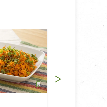
點心
純素