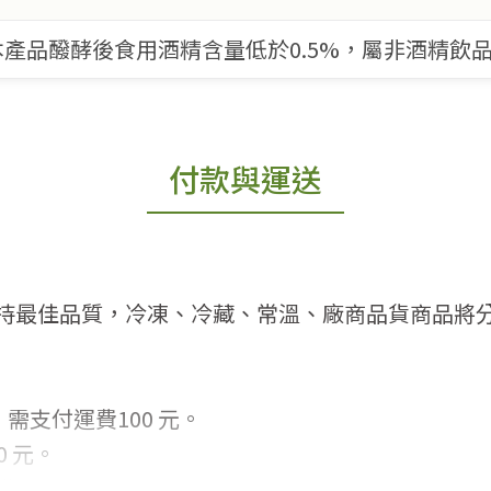
產品醱酵後食用酒精含量低於0.5%，屬非酒精飲
付款與運送
持最佳品質，冷凍、冷藏、常溫、廠商品貨商品將
需支付運費100 元。
 元。
常見問題。