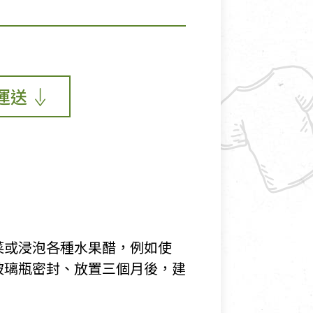
運送
菜或浸泡各種水果醋，例如使
玻璃瓶密封、放置三個月後，建