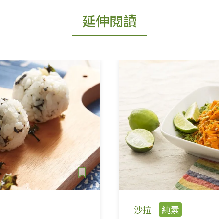
延伸閱讀
沙拉
純素