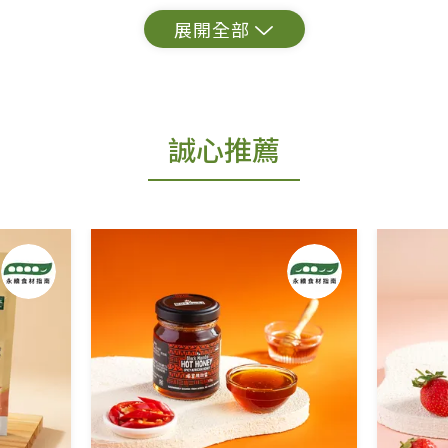
出貨為準。
誠心推薦
更換新品。
用七天鑑賞期商品」情形者，除商品瑕疵以外，恕不
免費鑑賞期(含例假日)的服務，原則上若商品未經
商品、易於變質或損壞之商品、以及性質上無法或不
產品瑕疵無法讀取僅接受原片換新。
後水洗或污損者。