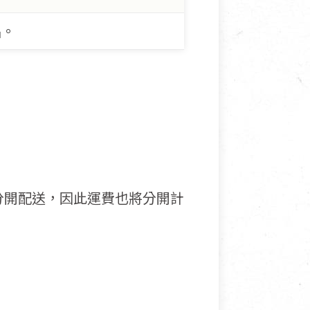
品。
分開配送，因此運費也將分開計