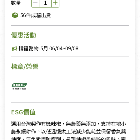
數量
56件成箱出貨
優惠活動
惜福愛物-5月 06/04~09/08
標章/榮譽
ESG價值
選用台灣契作有機辣椒，無農藥無添加，支持在地小
農永續耕作。以低溫慢烘工法減少能耗並保留香氣與
辣度，無色素與防腐劑，呈現辣椒最純粹的風味。密