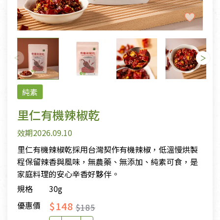
純素
里仁有機辣椒乾
效期2026.09.10
里仁有機辣椒乾採用台灣契作有機辣椒，低溫慢烘製
程保留辣香與風味，無農藥、無添加、純素可食，是
家庭料理的安心辛香好夥伴。
規格
30g
$148
優惠價
$185