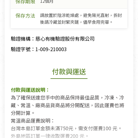
保存期限
12個月
保存方法
請放置於陰涼乾燥處，避免陽光直射，拆封
後請冷藏並封緊夾鏈，儘早食用完畢。
驗證機構：慈心有機驗證股份有限公司
驗證字號：1-009-210003
付款與運送
付款與運送說明：
為了確保送達您手中的商品保持最佳品質，冷凍、冷
藏、常溫、廠商品貨商品將分開配送，因此運費也將
分開計算。
常溫商品運費說明：
台灣本島訂單金額未滿750元，需支付運費100 元。
外島地區訂單一律收取運費200 元。