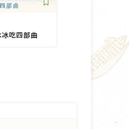
冰冰吃四部曲