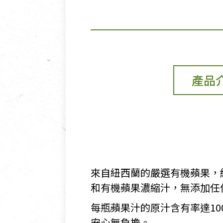
產品
來自紐西蘭的嚴選有機蘋果，
和有機蘋果濃縮汁，無添加任
每瓶蘋果汁的原汁含有率達1
安心無負擔。