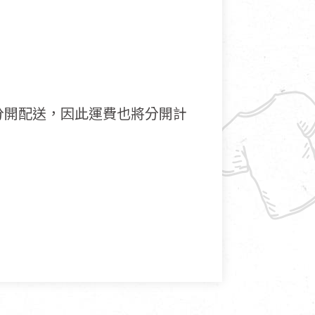
分開配送，因此運費也將分開計