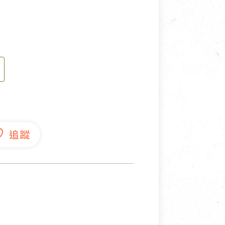
寵物營養補充品
抄
寵物清潔用品
券
品