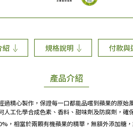
介紹
規格說明
付款與
產品介紹
經過精心製作，保證每一口都能品嚐到蘋果的原始
何人工化學合成色素、香料、甜味劑及防腐劑，確
00%，相當於兩顆有機蘋果的精華，無額外添加糖