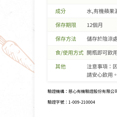
成分
水,有機蘋果
保存期限
12個月
保存方法
儲存於陰涼
食/使用方式
開瓶即可飲
其他
注意事項：
請安心飲用
驗證機構：慈心有機驗證股份有限公
驗證字號：1-009-210004