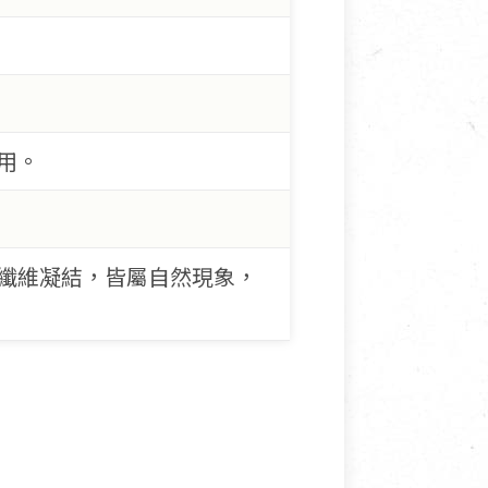
用。
纖維凝結，皆屬自然現象，