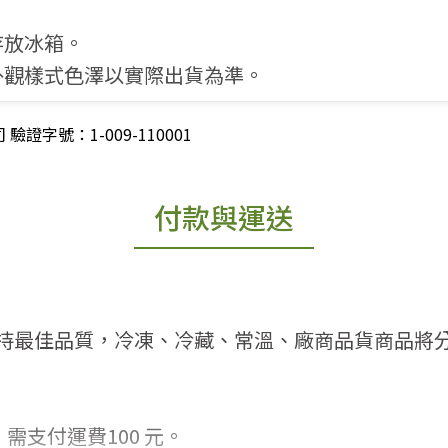
請存放冰箱。
裝外觀樣式色澤以實際出貨為準。
字號：1-009-110001
付款與運送
持最佳品質，冷凍、冷藏、常溫、廠商品貨商品將
需支付運費100 元。