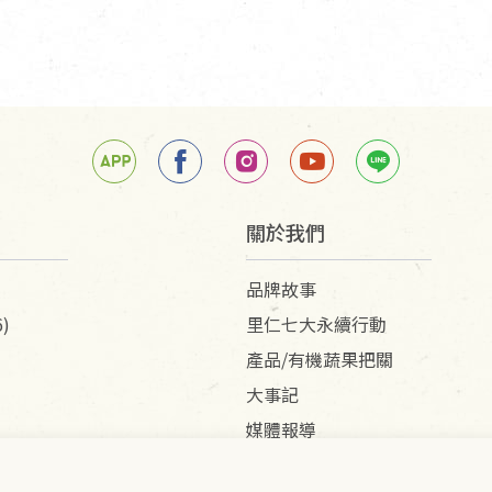
關於我們
品牌故事
)
里仁七大永續行動
產品/有機蔬果把關
大事記
媒體報導