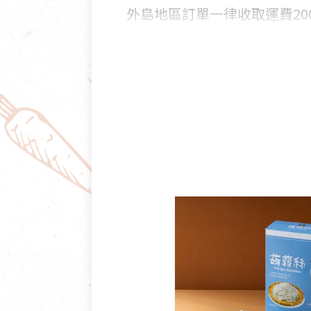
外島地區訂單一律收取運費200
國外及大陸地區訂購，請詳見
鑑賞期商品說明：
商品包裝外觀樣式色澤以實際
若商品發生新品瑕疵，可申請
若您購買的商品有下列「不適
依消保法之規定提供該商品七天
一般皆可申請退換貨。
不適用七天鑑賞期商品：
以數位或電磁紀錄形式儲存之