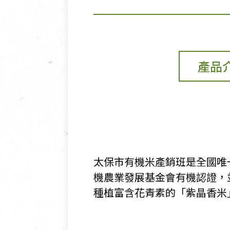
產品
太保市有機米產銷班是全國唯
機農業發展基金會有機認證，
種植富含花青素的「紫晶香米