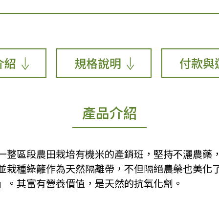
介紹
規格說明
付款與
產品介紹
一整區段農田栽培有機米的產銷班，堅持不灑農藥
並栽種綠籬作為天然隔離帶，不但隔絕農藥也美化了
」。其富有營養價值，是天然的抗氧化劑。