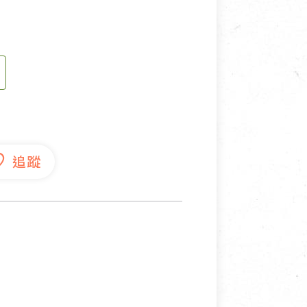
寵物營養補充品
抄
寵物清潔用品
券
品