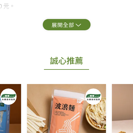
 元。
常見問題。
出貨為準。
誠心推薦
更換新品。
用七天鑑賞期商品」情形者，除商品瑕疵以外，恕不
免費鑑賞期(含例假日)的服務，原則上若商品未經
商品、易於變質或損壞之商品、以及性質上無法或不