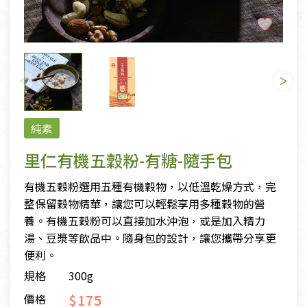
純素
里仁有機五穀粉-有糖-隨手包
有機五穀粉選用五種有機穀物，以低溫乾燥方式，完
整保留穀物精華，讓您可以輕鬆享用多種穀物的營
養。有機五穀粉可以直接加水沖泡，或是加入精力
湯、豆漿等飲品中。隨身包的設計，讓您攜帶分享更
便利。
規格
300g
$175
價格