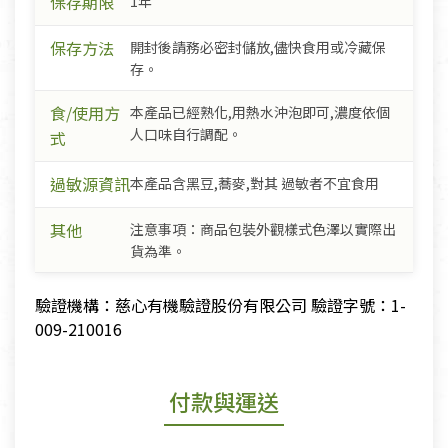
保存期限
1年
保存方法
開封後請務必密封儲放,儘快食用或冷藏保
存。
食/使用方
本產品已經熟化,用熱水沖泡即可,濃度依個
人口味自行調配。
式
過敏源資訊
本產品含黑豆,蕎麥,對其 過敏者不宜食用
其他
注意事項：商品包裝外觀樣式色澤以實際出
貨為準。
驗證機構：慈心有機驗證股份有限公司 驗證字號：1-
009-210016
付款與運送