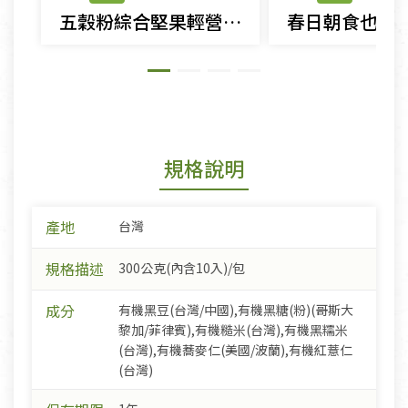
五穀粉綜合堅果輕營養早餐
規格說明
產地
台灣
規格描述
300公克(內含10入)/包
成分
有機黑豆(台灣/中國),有機黑糖(粉)(哥斯大
黎加/菲律賓),有機糙米(台灣),有機黑糯米
(台灣),有機蕎麥仁(美國/波蘭),有機紅薏仁
(台灣)