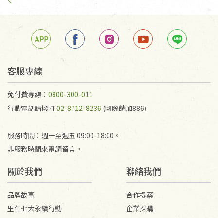
手抄稿進行退貨時，請務必保持原包裝方式及使用原
箱退回。
若未保持原包裝方式或未使用原箱退回，導致書籍有
任何折損、磨損、污損或凹角，將不接受退貨，也不
予以退費。
不接受退貨之手抄稿，為敬重法寶故，里仁網購無法
客服專線
代為結緣處理等。 若需將手抄稿寄還給消費者，因而
產生的運費100元/箱將由消費者負擔。
免付費專線：
0800-300-011
行動電話請撥打
02-8712-8236
(國際請加886)
服務時間：週一至週五 09:00-18:00。
非服務時間來電請留言。
關於我們
聯絡我們
品牌故事
合作提案
里仁七大永續行動
企業採購