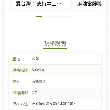
愛台灣！ 支持本土原料的產品開發
麻油當歸糙米
規格說明
產地
台灣
規格描述
500公克
成分
有機薏苡
保存期限
1年
保存方法
存於陰涼處或置於冰箱冷藏。