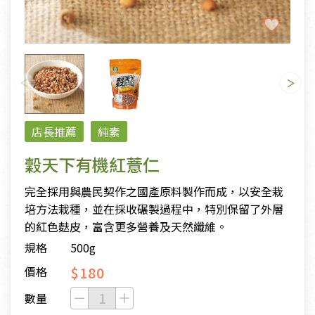
店長推薦
純素
穀天下有機紅薏仁
完全採用與農民契作之國產原料製作而成，以安全栽
培方法栽種，並在採收碾製過程中，特別保留了外層
的紅色麩皮，富含更多營養及天然纖維。
規格
500g
$180
價格
數量