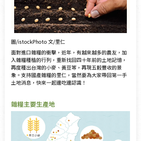
圖/istockPhoto 文/里仁
面對進口雜糧的衝擊，近年，有越來越多的農友，加
入雜糧種植的行列，重新找回四十年前的土地記憶，
再度種出台灣的小麥、黃豆等，再現五榖豐收的景
象。支持國產雜糧的里仁，當然要為大家帶回第一手
土地消息，快來一起邊吃邊認識！
雜糧主要生產地