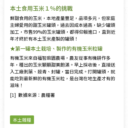
本土食用玉米１％的挑戰
鮮甜食用的玉米，本地產量豐足，品項多元，但家庭
主婦愛用的甜玉米罐頭，過去因成本過高，缺少罐頭
加工，市售99%的玉米罐頭，都得仰賴進口，直到近
年才終於有本土玉米產製的罐頭！
★第一罐本土栽培、製作的有機玉米粒罐
有機玉米來自福智麻園農場，農友從事有機耕作多
年，種出的玉米顆顆甜美飽滿。早上採收後，直接送
入工廠剝葉、殺青、封罐，當日完成。打開罐頭，就
能吃到最新鮮的有機玉米粒，是台灣在地生產才有的
滋味！
[1] 數據來源：農糧署
本土雜糧