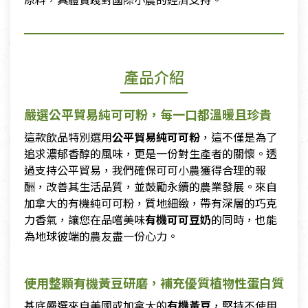
產品介紹
嚴選公平貿易純可可粉，每一口都溫暖且珍貴
這款飲品特別選用
公平貿易純可可粉
，這不僅是為了
追求濃郁香醇的風味，更是一份對生產者的關懷。透
過支持公平貿易，我們確保可可小農獲得合理的報
酬，改善其生活品質，並鼓勵永續的農業發展。來自
加拿大的有機純可可粉，質地細緻，帶有深層的巧克
力香氣，讓您在品嚐美味
有機可可豆奶
的同時，也能
為地球彼端的農友盡一份心力。
使用整顆有機黃豆研磨，補充優質植物性蛋白質
基底嚴選來自美國或加拿大的
有機黃豆
，堅持不使用