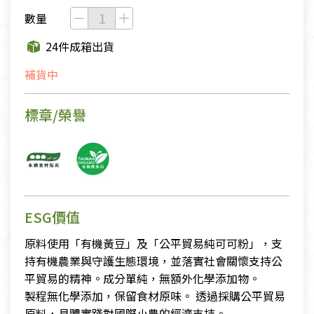
數量
24件成箱出貨
補貨中
標章/榮譽
ESG價值
原料使用「有機黃豆」及「公平貿易純可可粉」，支
持有機農業與守護生態環境，並落實社會關懷支持公
平貿易的精神。成分單純，無額外化學添加物。
製程無化學添加，保留食材原味。 透過採購公平貿易
原料，具體實踐對國際小農的經濟支持。