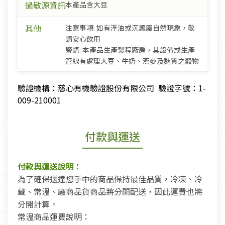
過敏源資訊
本產品含大豆
其他
注意事項: 如有浮油或沉澱屬自然現象，敬
請安心飲用
警語: 本產品生產製程廠房，其設備或生產
管線有處理大豆、牛奶、燕麥及麩質之穀物
驗證機構：慈心有機驗證股份有限公司 驗證字號：1-
009-210001
付款與運送
付款與運送說明：
為了確保送達您手中的商品保持最佳品質，冷凍、冷
藏、常溫、廠商品貨商品將分開配送，因此運費也將
分開計算。
常溫商品運費說明：