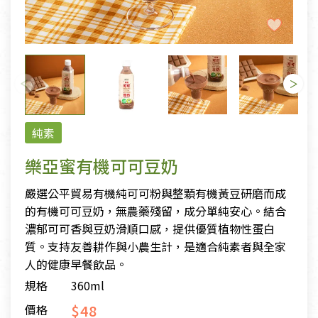
純素
樂亞蜜有機可可豆奶
嚴選公平貿易有機純可可粉與整顆有機黃豆研磨而成
的有機可可豆奶，無農藥殘留，成分單純安心。結合
濃郁可可香與豆奶滑順口感，提供優質植物性蛋白
質。支持友善耕作與小農生計，是適合純素者與全家
人的健康早餐飲品。
規格
360ml
$48
價格