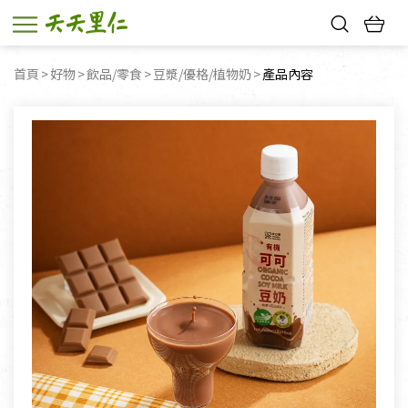
熱門搜尋：
首頁
好物
飲品/零食
豆漿/優格/植物奶
目前頁面：
產品內容
親子活動
幸福節中獎名單