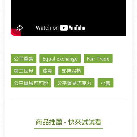
公平貿易
Equal exchange
Fair Trade
第三世界
貧農
支持弱勢
公平貿易可可粉
公平貿易巧克力
小農
商品推薦
- 快來試試看