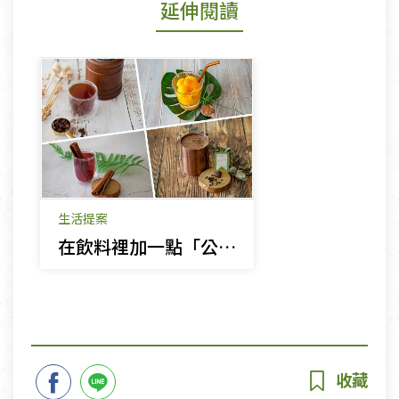
延伸閱讀
生活提案
在飲料裡加一點「公平貿易」，一口一口改變世界！