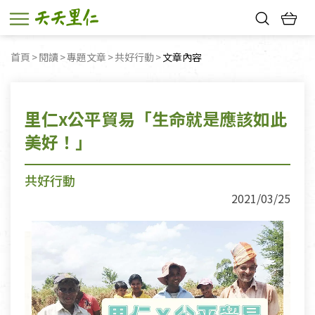
熱門搜尋：
首頁
閱讀
專題文章
共好行動
目前頁面：
文章內容
親子活動
幸福節中獎名單
里仁x公平貿易「生命就是應該如此
美好！」
共好行動
2021/03/25