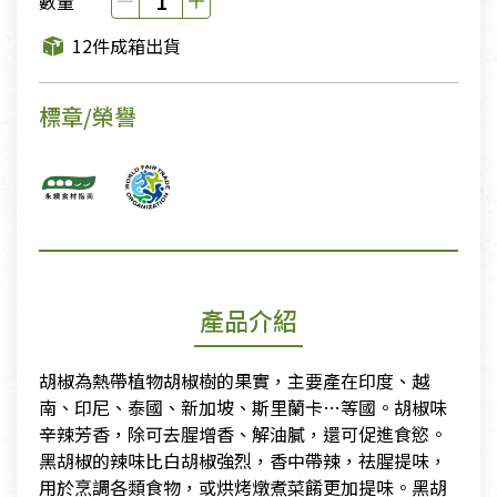
數量
12件成箱出貨
標章/榮譽
產品介紹
胡椒為熱帶植物胡椒樹的果實，主要產在印度、越
南、印尼、泰國、新加坡、斯里蘭卡…等國。胡椒味
辛辣芳香，除可去腥增香、解油膩，還可促進食慾。
黑胡椒的辣味比白胡椒強烈，香中帶辣，祛腥提味，
用於烹調各類食物，或烘烤燉煮菜餚更加提味。黑胡