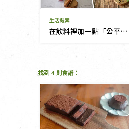
生活提案
在飲料裡加一點「公平貿易」，一口一口改變世界！
找到 4 則食譜：