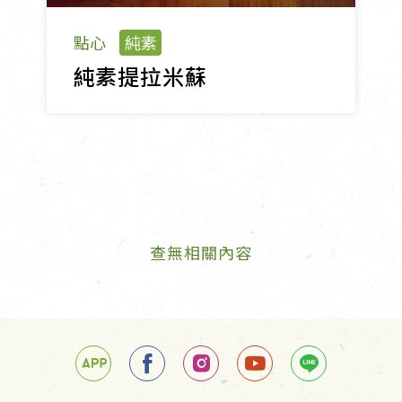
點心
純素
純素提拉米蘇
查無相關內容