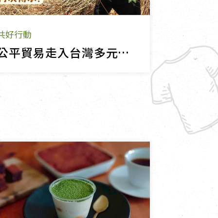
共好行動
公平貿易走入台灣多元健康食品，再次傳承!