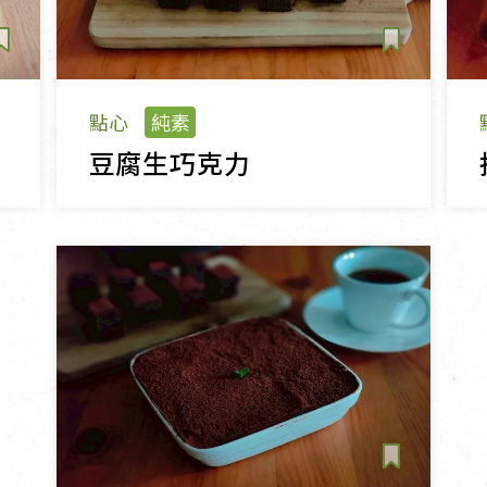
點心
純素
豆腐生巧克力