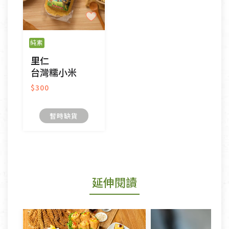
純素
里仁
台灣糯小米
$300
暫時缺貨
延伸閱讀