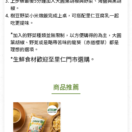
上步驟最後5分鐘加入大圓葉胡椒與野菜、海鹽與黑胡
椒。
樹豆野菜小米燉飯完成上桌，可搭配里仁豆腐乳一起
吃更提味。
*
加入的野菜種類並無限制，以方便購得的為主，大圓
葉胡椒、野莧或是略帶苦味的龍葵（赤道櫻草）都是
理想的選項。
*生鮮食材歡迎至里仁門市選購。
商品推薦