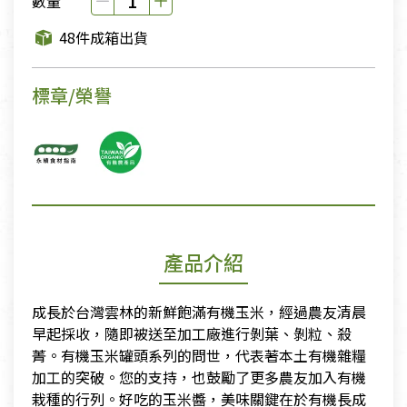
數量
48件成箱出貨
標章/榮譽
產品介紹
成長於台灣雲林的新鮮飽滿有機玉米，經過農友清晨
早起採收，隨即被送至加工廠進行剝葉、剝粒、殺
菁。有機玉米罐頭系列的問世，代表著本土有機雜糧
加工的突破。您的支持，也鼓勵了更多農友加入有機
栽種的行列。好吃的玉米醬，美味關鍵在於有機長成