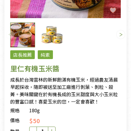
店長推薦
純素
里仁有機玉米醬
成長於台灣雲林的新鮮飽滿有機玉米，經過農友清晨
早起採收，隨即被送至加工廠進行剝葉、剝粒、殺
菁。美味關鍵在於有機長成的玉米甜度與大小玉米粒
的豐富口感！喜愛玉米的您，一定會喜歡！
規格
180g
$50
價格