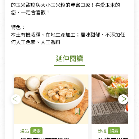
的玉米甜度與大小玉米粒的豐富口感！喜愛玉米的
您，一定會喜歡！
​
​特色：
​本土有機栽種、在地生產加工；風味甜郁、不添加任
何人工色素、人工香料
延伸閱讀
湯品
奶素
沙拉
純素