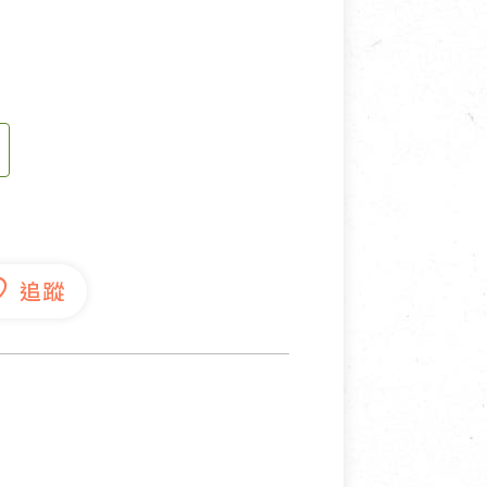
寵物營養補充品
抄
寵物清潔用品
券
品