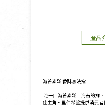
產品
海苔素鬆 香酥無法擋
​ 吃一口海苔素鬆，海苔的
佳主角。里仁希望提供消費者