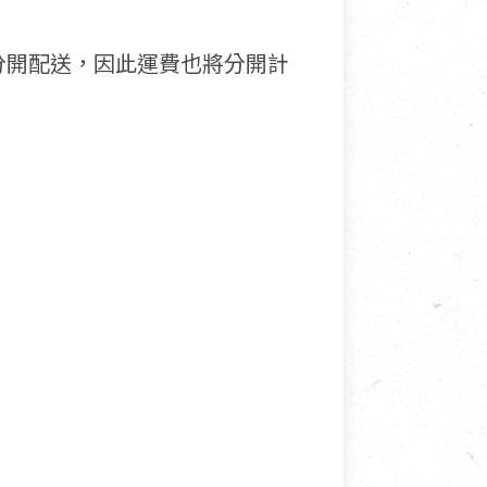
分開配送，因此運費也將分開計
接受退換貨.
使用或被汙損(除商品瑕疵)，