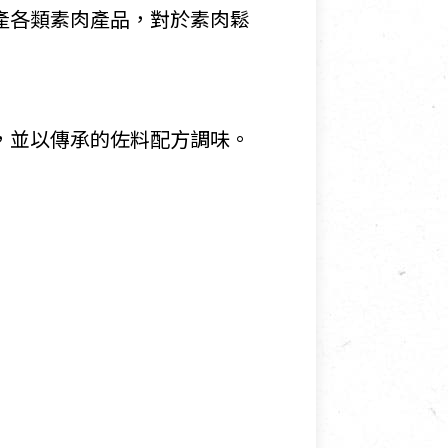
產各類素肉產品，對於素肉鬆
，並以傳承的佐料配方調味。