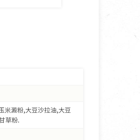
玉米澱粉,大豆沙拉油,大豆
甘草粉.