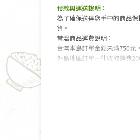
付款與運送說明：
為了確保送達您手中的商品保
算。
常溫商品運費說明：
台灣本島訂單金額未滿750元，
外島地區訂單一律收取運費200
國外及大陸地區訂購，請詳見
鑑賞期商品說明：
商品包裝外觀樣式色澤以實際
若商品發生新品瑕疵，可申請
若您購買的商品有下列「不適
依消保法之規定提供該商品七天