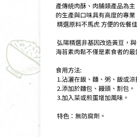
產傳統肉酥、肉脯類產品為主
的生產與口味具有高度的專業
​ 精選原料不馬虎 方便的佐餐
​ 弘陽精選非基因改造黃豆
海苔素肉鬆不僅是素食者的最
​食用方法:
​ 1.沾灑在飯、麵、粥、飯或
​ 2.添加於麵包、饅頭、割包。
​ 3.加入菜或煎蛋增加風味。
​ 特色：無防腐劑。