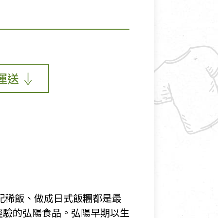
運送
配稀飯、做成日式飯糰都是最
經驗的弘陽食品。弘陽早期以生