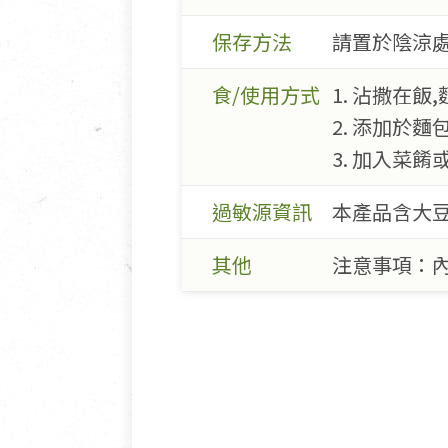
保存方法
請置於陰涼處
食/使用方式
1. 沾撒在飯
2. 添加於麵
3. 加入菜
過敏源資訊
本產品含大豆
其他
注意事項：