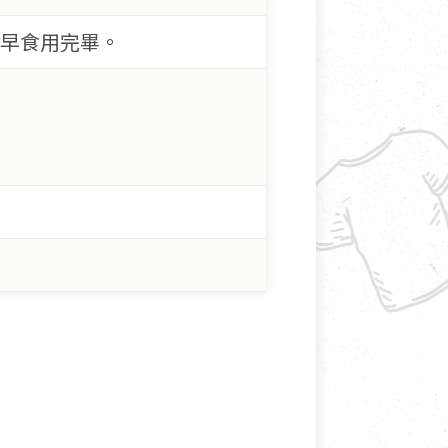
儘早食用完畢。