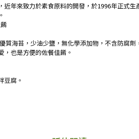
，近年來致力於素食原料的開發，於1996年正式生
。
佳餚
，與優質海苔，少油少鹽，無化學添加物，不含防腐劑
愛，也是方便的佐餐佳餚。
涼拌豆腐。