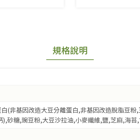
規格說明
白(非基因改造大豆分離蛋白,非基因改造脫脂豆粉,
),砂糖,豌豆粉,大豆沙拉油,小麥纖維,鹽,芝麻,海苔,