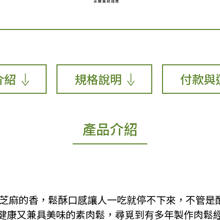
介紹
規格說明
付款與
產品介紹
鮮、芝麻的香，鬆酥口感讓人一吃就停不下來，不管是
健康又兼具美味的素肉鬆，尋覓到有多年製作肉鬆