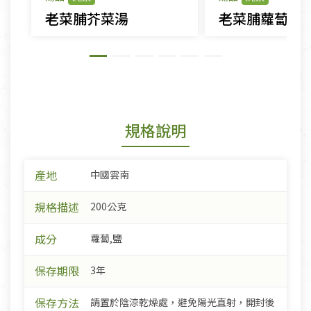
老菜脯芥菜湯
老菜脯蘿蔔蔬
規格說明
產地
中國雲南
規格描述
200公克
成分
蘿蔔,鹽
保存期限
3年
保存方法
請置於陰涼乾燥處，避免陽光直射，開封後