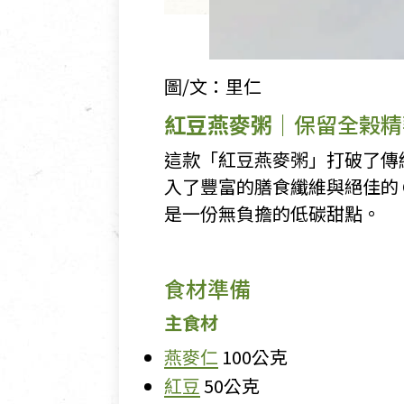
圖/文：里仁
紅豆燕麥粥
｜保留全榖精
這款「紅豆燕麥粥」打破了傳
入了豐富的膳食纖維與絕佳的
是一份無負擔的低碳甜點。
食材準備
主食材
燕麥仁
100公克
紅豆
50公克