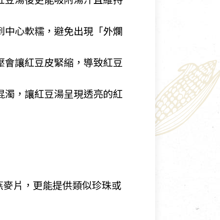
到中心軟糯，避免出現「外爛
壓會讓紅豆皮緊縮，導致紅豆
混濁，讓紅豆湯呈現透亮的紅
燕麥片，更能提供類似珍珠或