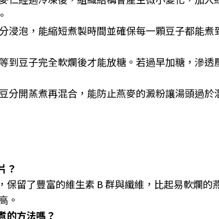
。
分浸泡，能縮短煮製時間並確保每一顆豆子都能煮
等到豆子完全軟爛後才能放糖。若過早加糖，滲透
豆分開蒸煮再混合，能防止燕麥的澱粉讓湯頭過於
片？
，保留了豐富的維生素 B 群與纖維，比起易軟爛的
更高。
煮的方法嗎？