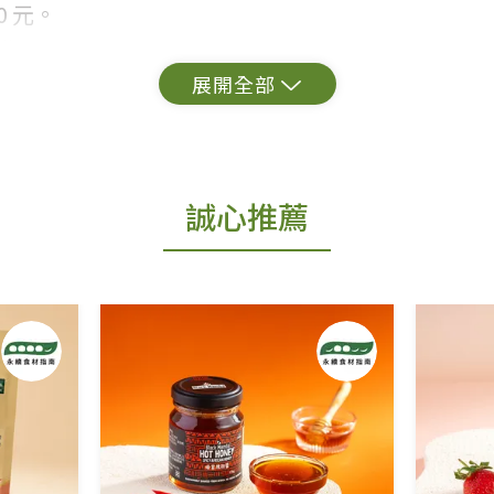
 元。
常見問題。
出貨為準。
誠心推薦
更換新品。
用七天鑑賞期商品」情形者，除商品瑕疵以外，恕不
免費鑑賞期(含例假日)的服務，原則上若商品未經
商品、易於變質或損壞之商品、以及性質上無法或不
產品瑕疵無法讀取僅接受原片換新。