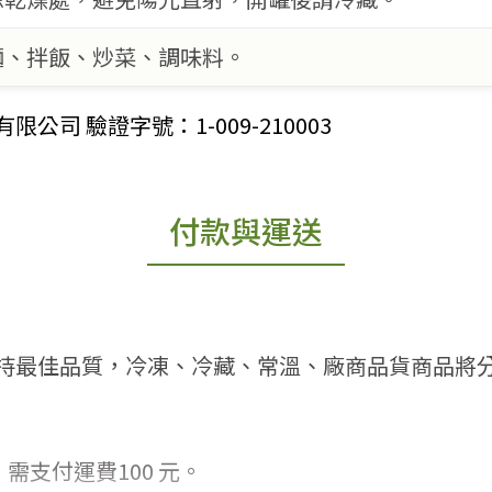
麵、拌飯、炒菜、調味料。
司 驗證字號：1-009-210003
付款與運送
持最佳品質，冷凍、冷藏、常溫、廠商品貨商品將
需支付運費100 元。