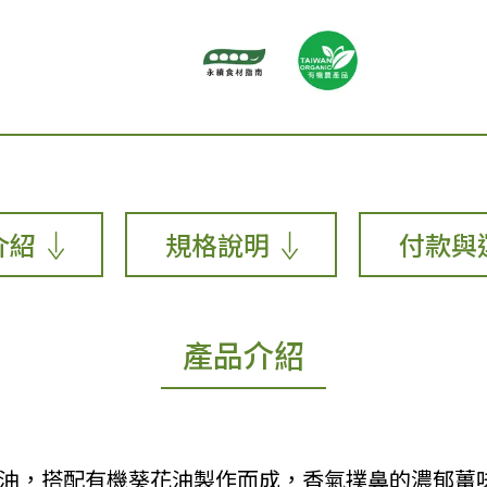
介紹
規格說明
付款與
產品介紹
機醬油，搭配有機葵花油製作而成，香氣撲鼻的濃郁薑