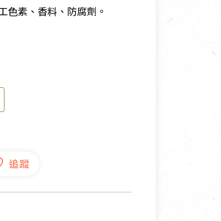
工色素、香料、防腐劑。
寵物營養補充品
抄
寵物清潔用品
券
品