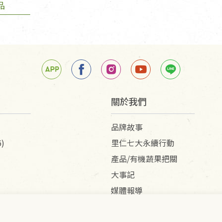
品
關於我們
品牌故事
)
里仁七大永續行動
產品/有機蔬果把關
大事記
媒體報導