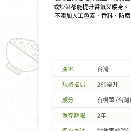
或炒菜都能提升香氣又暖身。
​ 不添加人工色素、香料、防
產地
台灣
規格描述
280毫升
成分
有機薑 (台灣)
保存期限
2年
保存方法
請放置於陰