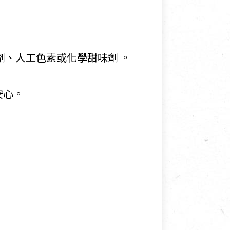
劑、人工色素或化學甜味劑 。
安心。