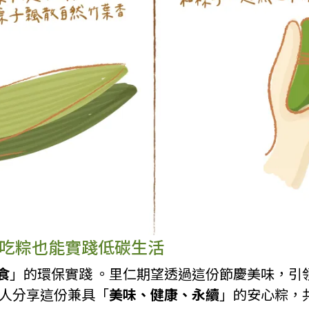
吃粽也能實踐低碳生活
食
」的環保實踐 。里仁期望透過這份節慶美味，引
家人分享這份兼具「
美味、健康、永續
」的安心粽，