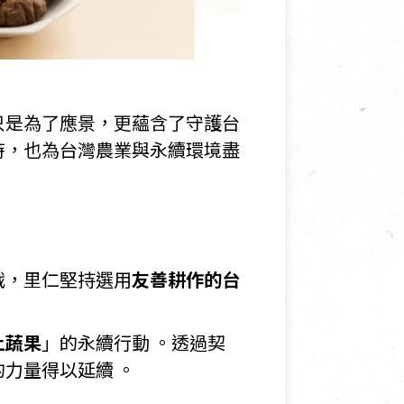
只是為了應景，更蘊含了守護台
時，也為台灣農業與永續環境盡
戰，里仁堅持選用
友善耕作的台
土蔬果
」的永續行動 。透過契
力量得以延續 。