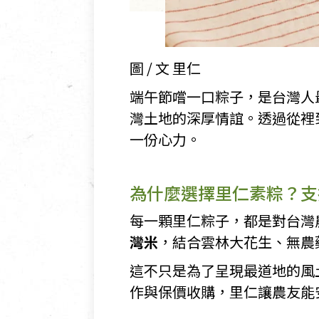
圖 / 文 里仁
端午節嚐一口粽子，是台灣人
灣土地的深厚情誼。透過從裡
一份心力。
為什麼選擇里仁素粽？支
每一顆里仁粽子，都是對台灣
灣米
，結合雲林大花生、無農
這不只是為了呈現最道地的風
作與保價收購，里仁讓農友能