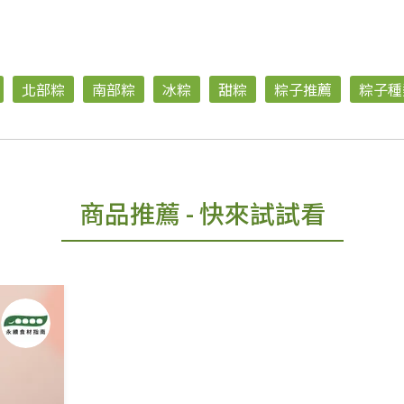
北部粽
南部粽
冰粽
甜粽
粽子推薦
粽子種
商品推薦
- 快來試試看