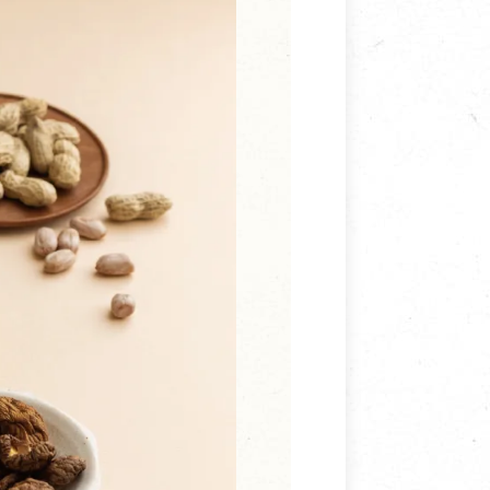
寵物營養補充品
抄
寵物清潔用品
券
品