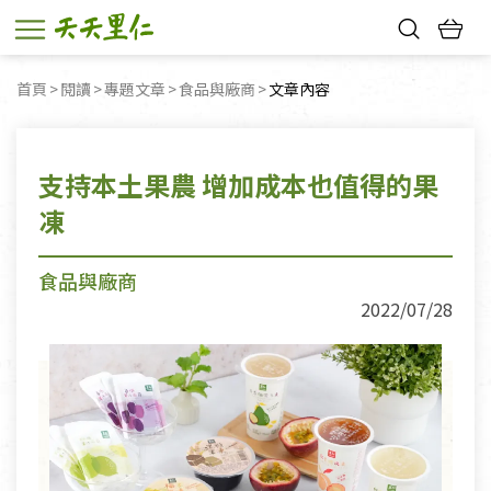
熱門搜尋：
首頁
閱讀
專題文章
食品與廠商
目前頁面：
文章內容
親子活動
幸福節中獎名單
支持本土果農 增加成本也值得的果
凍
食品與廠商
2022/07/28