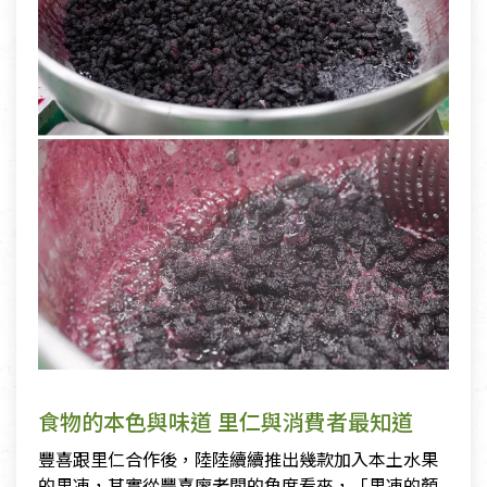
食物的本色與味道 里仁與消費者最知道
豐喜跟里仁合作後，陸陸續續推出幾款加入本土水果
的果凍，其實從豐喜廖老闆的角度看來，「果凍的顏