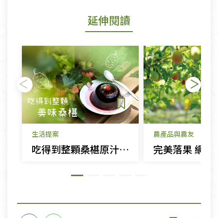
延伸閱讀
生活提案
農產品與農友
吃得到整顆桑椹原汁原味，就像吃新鮮桑椹一樣