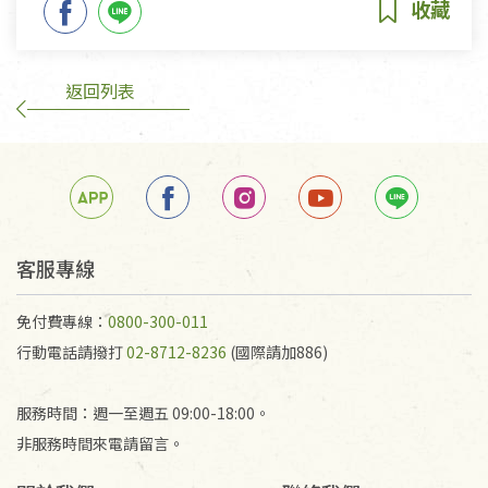
返回列表
客服專線
免付費專線：
0800-300-011
行動電話請撥打
02-8712-8236
(國際請加886)
服務時間：週一至週五 09:00-18:00。
非服務時間來電請留言。