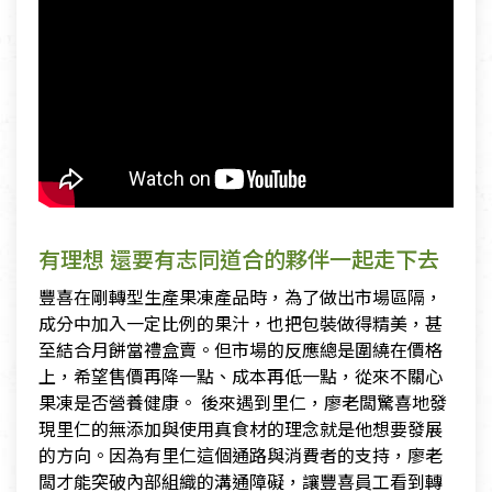
有理想 還要有志同道合的夥伴一起走下去
豐喜在剛轉型生產果凍產品時，為了做出市場區隔，
成分中加入一定比例的果汁，也把包裝做得精美，甚
至結合月餅當禮盒賣。但市場的反應總是圍繞在價格
上，希望售價再降一點、成本再低一點，從來不關心
果凍是否營養健康。 後來遇到里仁，廖老闆驚喜地發
現里仁的無添加與使用真食材的理念就是他想要發展
的方向。因為有里仁這個通路與消費者的支持，廖老
闆才能突破內部組織的溝通障礙，讓豐喜員工看到轉