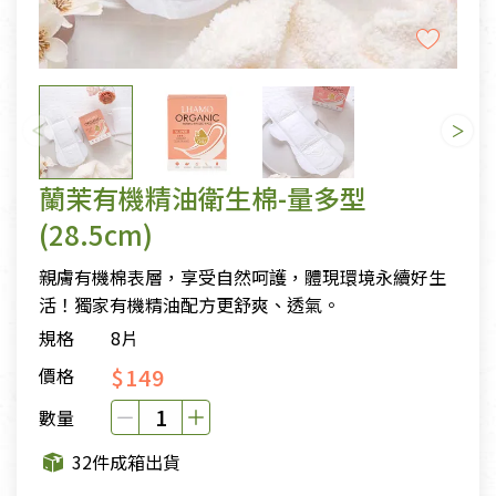
蘭茉有機精油衛生棉-量多型
(28.5cm)
親膚有機棉表層，享受自然呵護，體現環境永續好生
活！獨家有機精油配方更舒爽、透氣。
規格
8片
$149
價格
數量
32件成箱出貨