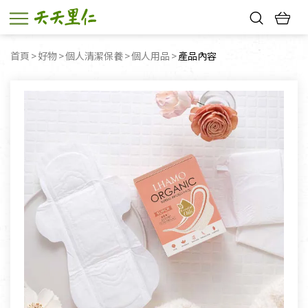
熱門搜尋：
首頁
好物
個人清潔保養
個人用品
目前頁面：
產品內容
親子活動
幸福節中獎名單