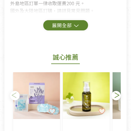
外島地區訂單一律收取運費200 元。
國外及大陸地區訂購，請詳見常見問題。
鑑賞期商品說明：
商品包裝外觀樣式色澤以實際出貨為準。
若商品發生新品瑕疵，可申請更換新品。
誠心推薦
若您購買的商品有下列「不適用七天鑑賞期商品」情
形者，除商品瑕疵以外，恕不接受退換貨.
依消保法之規定提供該商品七天免費鑑賞期(含例假
日)的服務，原則上若商品未經使用或被汙損(除商品
瑕疵)，一般皆可申請退換貨。
不適用七天鑑賞期商品：
以數位或電磁紀錄形式儲存之商品、易於變質或損壞
之商品、以及性質上無法或不適合退換之商品：如
CD、VCD、DVD、電腦軟體，若產品瑕疵無法讀取僅