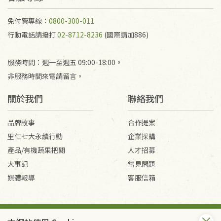
代為結緣處理等。 若需將手抄稿寄還給消費者，因而
產生的運費100元/箱將由消費者負擔。
免付費專線：
0800-300-011
行動電話請撥打
02-8712-8236
(國際請加886)
服務時間：週一至週五 09:00-18:00。
非服務時間來電請留言。
關於我們
聯絡我們
品牌故事
合作提案
里仁七大永續行動
企業採購
產品/有機蔬果把關
人才招募
大事記
常見問題
媒體報導
客服信箱
會員服務條款
隱私權政策