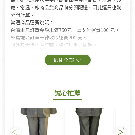
藏、常溫、廠商品貨商品將分開配送，因此運費也將
分開計算。
常溫商品運費說明：
台灣本島訂單金額未滿750元，需支付運費100 元。
外島地區訂單一律收取運費200 元。
國外及大陸地區訂購，請詳見常見問題。
鑑賞期商品說明：
商品包裝外觀樣式色澤以實際出貨為準。
若商品發生新品瑕疵，可申請更換新品。
誠心推薦
若您購買的商品有下列「不適用七天鑑賞期商品」情
形者，除商品瑕疵以外，恕不接受退換貨.
依消保法之規定提供該商品七天免費鑑賞期(含例假
日)的服務，原則上若商品未經使用或被汙損(除商品
瑕疵)，一般皆可申請退換貨。