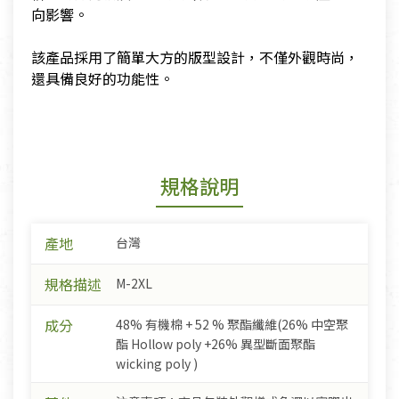
向影響。
​該產品採用了簡單大方的版型設計，不僅外觀時尚，
還具備良好的功能性。
規格說明
產地
台灣
規格描述
M-2XL
成分
48% 有機棉 + 52 % 聚酯纖維(26% 中空聚
酯 Hollow poly +26% 異型斷面聚酯
wicking poly )