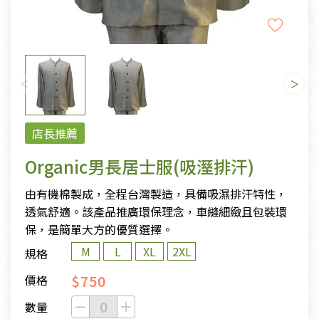
店長推薦
Organic男長居士服(吸溼排汗)
由有機棉製成，全程台灣製造，具備吸濕排汗特性，
透氣舒適。該產品推廣環保理念，車縫細緻且包裝環
保，是簡單大方的優質選擇。
M
L
XL
2XL
規格
$750
價格
數量