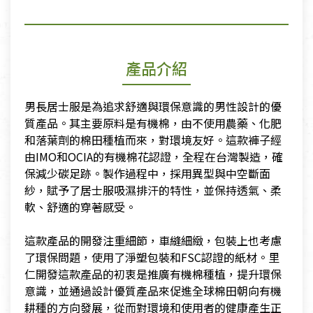
產品介紹
男長居士服是為追求舒適與環保意識的男性設計的優
質產品。其主要原料是有機棉，由不使用農藥、化肥
和落葉劑的棉田種植而來，對環境友好。這款褲子經
由IMO和OCIA的有機棉花認證，全程在台灣製造，確
保減少碳足跡。製作過程中，採用異型與中空斷面
紗，賦予了居士服吸濕排汗的特性，並保持透氣、柔
軟、舒適的穿著感受。
​這款產品的開發注重細節，車縫細緻，包裝上也考慮
了環保問題，使用了淨塑包裝和FSC認證的紙材。里
仁開發這款產品的初衷是推廣有機棉種植，提升環保
意識，並通過設計優質產品來促進全球棉田朝向有機
耕種的方向發展，從而對環境和使用者的健康產生正