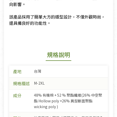
向影響。
​該產品採用了簡單大方的版型設計，不僅外觀時尚，
還具備良好的功能性。
規格說明
產地
台灣
規格描述
M-2XL
成分
48% 有機棉 + 52 % 聚酯纖維(26% 中空聚
酯 Hollow poly +26% 異型斷面聚酯
wicking poly )