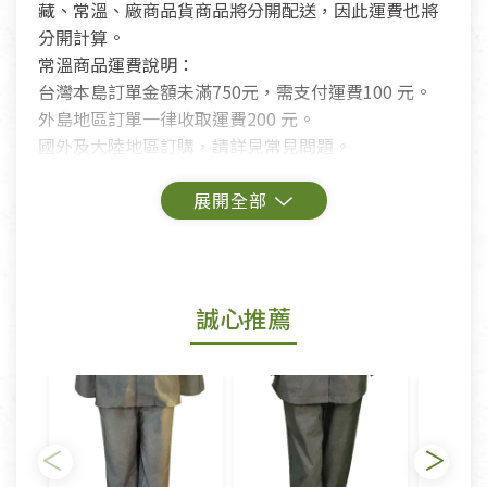
藏、常溫、廠商品貨商品將分開配送，因此運費也將
分開計算。
常溫商品運費說明：
台灣本島訂單金額未滿750元，需支付運費100 元。
外島地區訂單一律收取運費200 元。
國外及大陸地區訂購，請詳見常見問題。
鑑賞期商品說明：
商品包裝外觀樣式色澤以實際出貨為準。
若商品發生新品瑕疵，可申請更換新品。
誠心推薦
若您購買的商品有下列「不適用七天鑑賞期商品」情
形者，除商品瑕疵以外，恕不接受退換貨.
依消保法之規定提供該商品七天免費鑑賞期(含例假
日)的服務，原則上若商品未經使用或被汙損(除商品
瑕疵)，一般皆可申請退換貨。