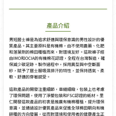
產品介紹
男短居士褲是為追求舒適與環保意識的男性設計的優
質產品。其主要原料是有機棉，由不使用農藥、化肥
和落葉劑的棉田種植而來，對環境友好。這款褲子經
由IMO和OCIA的有機棉花認證，全程在台灣製造，確
保減少碳足跡。製作過程中，採用異型與中空斷面
紗，賦予了居士服吸濕排汗的特性，並保持透氣、柔
軟、舒適的穿著感受。
​這款產品的開發注重細節，車縫細緻，包裝上也考慮
了環保問題，使用了淨塑包裝和FSC認證的紙材。里
仁開發這款產品的初衷是推廣有機棉種植，提升環保
意識，並通過設計優質產品來促進全球棉田朝向有機
耕種的方向發展，從而對環境和使用者的健康產生正