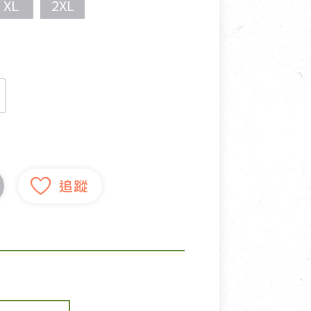
XL
2XL
寵物營養補充品
抄
寵物清潔用品
券
品