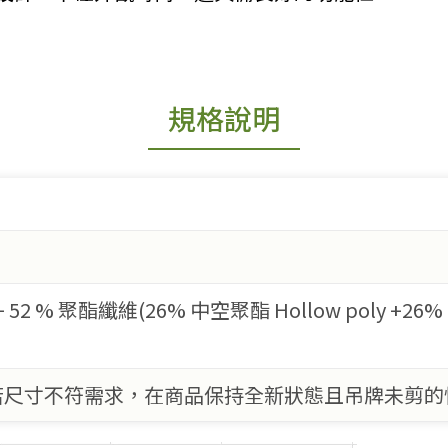
規格說明
 52 % 聚酯纖維(26% 中空聚酯 Hollow poly +26
若尺寸不符需求，在商品保持全新狀態且吊牌未剪的