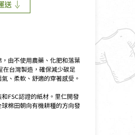
運送
棉，由不使用農藥、化肥和落葉
全程在台灣製造，確保減少碳足
透氣、柔軟、舒適的穿著感受。
和FSC認證的紙材。里仁開發
全球棉田朝向有機耕種的方向發