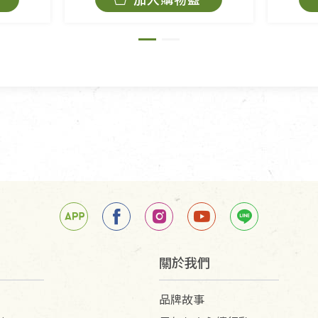
原箱退回，導致書籍有任何折損、磨損、污損或凹
法寶故，里仁網購無法代為結緣處理等。 若需將手
擔。
關於我們
品牌故事