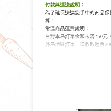
付款與運送說明：
為了確保送達您手中的商品保
算。
常溫商品運費說明：
台灣本島訂單金額未滿750元，
外島地區訂單一律收取運費200
國外及大陸地區訂購，請詳見
鑑賞期商品說明：
商品包裝外觀樣式色澤以實際
若商品發生新品瑕疵，可申請
若您購買的商品有下列「不適
依消保法之規定提供該商品七天