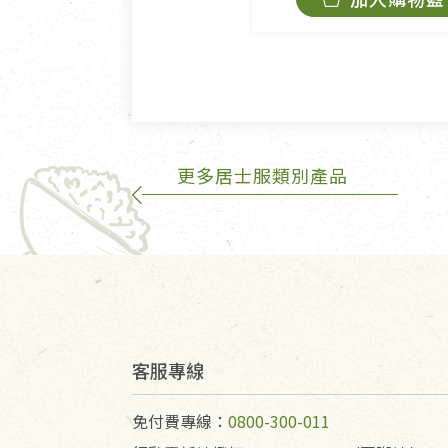
若未保持原包裝方式或未使用
費。
不接受退貨之手抄稿，為敬重
的運費100元/箱將由消費者負
更多居士服類別產品
客服專線
免付費專線：
0800-300-011