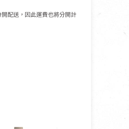
分開配送，因此運費也將分開計
接受退換貨.
使用或被汙損(除商品瑕疵)，