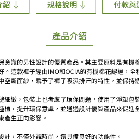
介紹
規格說明
付款與
產品介紹
保意識的男性設計的優質產品。其主要原料是有機
。這款褲子經由IMO和OCIA的有機棉花認證，
中空斷面紗，賦予了褲子吸濕排汗的特性，並保持
車縫細緻，包裝上也考慮了環保問題，使用了淨塑包裝
種植，提升環保意識，並通過設計優質產品來促進
康產生正向影響。
型設計，不僅外觀時尚，還具備良好的功能性。