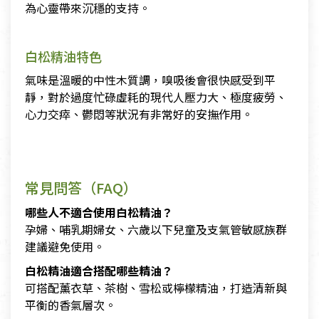
為心靈帶來沉穩的支持。
白松精油特色
氣味是溫暖的中性木質調，嗅吸後會很快感受到平
靜，對於過度忙碌虛耗的現代人壓力大、極度疲勞、
心力交瘁、鬱悶等狀況有非常好的安撫作用。
常見問答（FAQ）
哪些人不適合使用白松精油？
孕婦、哺乳期婦女、六歲以下兒童及支氣管敏感族群
建議避免使用。
白松精油適合搭配哪些精油？
可搭配薰衣草、茶樹、雪松或檸檬精油，打造清新與
平衡的香氣層次。