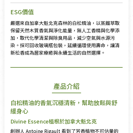
ESG價值
嚴選來自加拿大魁北克森林的白松精油，以蒸餾萃取
保留天然木質香氣與淨化能量，無人工香精與化學添
加，取代化學清潔與除臭用品，減少空氣與水源污
染。採可回收玻璃瓶包裝，延續循環使用壽命，讓清
新松香成為居家療癒與永續生活的自然選擇。
產品介紹
白松精油的香氣沉穩清新，幫助放鬆與舒
緩身心
Divine Essence植根於加拿大魁北克
創辦人 Antoine Rigault 看到了芳香植物不可估量的