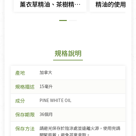
薰衣草精油、茶樹精油 來自大自然的限量香氛
規格說明
產地
加拿大
規格描述
15毫升
成分
PINE WHITE OIL
保存期限
36個月
保存方法
請避光保存於陰涼處並遠離火源，使用完請
關緊瓶蓋，避免孩童拿取。