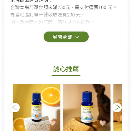
台灣本島訂單金額未滿750元，需支付運費100 元。
外島地區訂單一律收取運費200 元。
國外及大陸地區訂購，請詳見常見問題。
鑑賞期商品說明：
商品包裝外觀樣式色澤以實際出貨為準。
若商品發生新品瑕疵，可申請更換新品。
誠心推薦
若您購買的商品有下列「不適用七天鑑賞期商品」情
形者，除商品瑕疵以外，恕不接受退換貨.
依消保法之規定提供該商品七天免費鑑賞期(含例假
日)的服務，原則上若商品未經使用或被汙損(除商品
瑕疵)，一般皆可申請退換貨。
不適用七天鑑賞期商品：
以數位或電磁紀錄形式儲存之商品、易於變質或損壞