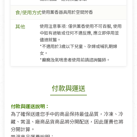
食/使用方式
使用薰香器具用於空間芳香
其他
使用注意事項 : 僅供薰香使用不可吞服, 使用
中如有過敏或任何不適反應, 應立即停用並
儘速就醫。
*不適用於3歲以下兒童、孕婦或哺乳期婦
女。
*癲癇及氣喘患者使用前請諮詢醫師。
付款與運送
付款與運送說明：
為了確保送達您手中的商品保持最佳品質，冷凍、冷
藏、常溫、廠商品貨商品將分開配送，因此運費也將
分開計算。
常溫商品運費說明：