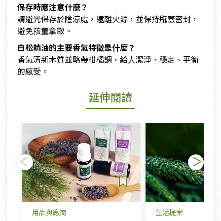
保存時應注意什麼？
請避光保存於陰涼處，遠離火源，並保持瓶蓋密封，
避免孩童拿取。
白松精油的主要香氣特徵是什麼？
香氣清新木質並略帶柑橘調，給人潔淨、穩定、平衡
的感受。
延伸閱讀
用品與廠商
生活提案